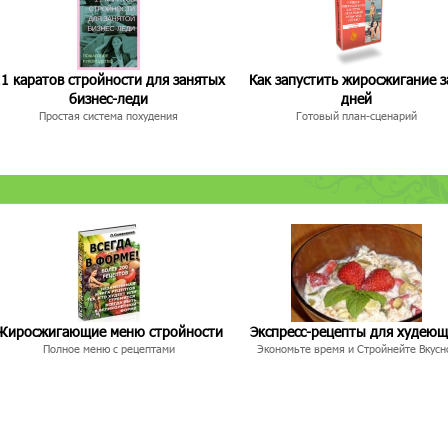
1 каратов стройности для занятых
Как запустить жиросжигание з
бизнес-леди
дней
Простая система похудения
Готовый план-сценарий
Жиросжигающие меню стройности
Экспресс-рецепты для худею
Полное меню с рецептами
Экономьте время и Стройнейте Вкусн