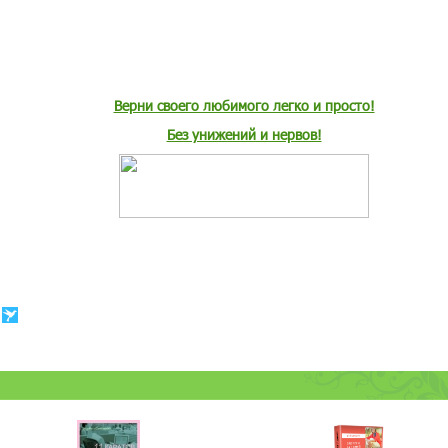
Верни своего любимого легко и просто!
Без унижений и нервов!