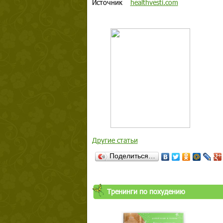
Источник
healthvesti.com
Другие статьи
Поделиться…
Тренинги по похудению