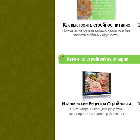
Как выстроить стройное питание
1
Похудеть, не считая каждую калорию и без
запрета любимых вкусностей
Книги по стройной кулинарии
Итальянские Рецепты Стройности
Книга избранных видео-рецептов,
адаптированных для стройнеющих