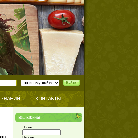
 ЗНАНИЙ
КОНТАКТЫ
Ваш кабинет
Логин:
наш
Пароль: