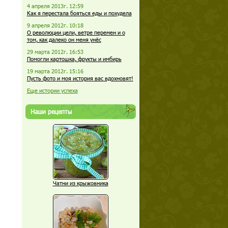
4 апреля 2013г. 12:59
Как я перестала бояться еды и похудела
9 апреля 2012г. 10:18
О революции цели, ветре перемен и о
том, как далеко он меня унёс
29 марта 2012г. 16:53
Помогли картошка, фрукты и имбирь
19 марта 2012г. 15:16
Пусть фото и моя история вас вдохновят!
Еще истории успеха
Наши рецепты
Чатни из крыжовника