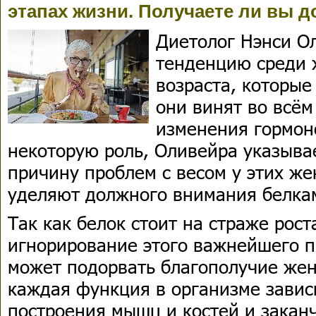
этапах жизни. Получаете ли вы д
Диетолог Нэнси О
тенденцию среди 
возраста, которые
они винят во всём
изменения гормон
некоторую роль, Оливейра указыва
причину проблем с весом у этих ж
уделяют должного внимания белкам
Так как белок стоит на страже рос
игнорирование этого важнейшего п
может подорвать благополучие жен
каждая функция в организме зависи
построения мышц и костей и закан