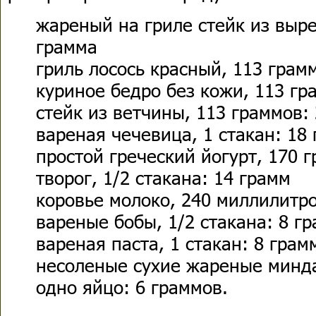
жареный на гриле стейк из выре
грамма
гриль лосось красный, 113 грам
куриное бедро без кожи, 113 гр
стейк из ветчины, 113 граммов:
вареная чечевица, 1 стакан: 18
простой греческий йогурт, 170 
творог, 1/2 стакана: 14 грамм
коровье молоко, 240 миллилитро
вареные бобы, 1/2 стакана: 8 г
вареная паста, 1 стакан: 8 грам
несоленые сухие жареные минда
одно яйцо: 6 граммов.