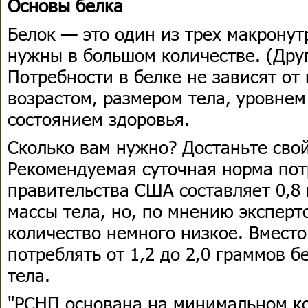
Основы белка
Белок — это один из трех макронут
нужны в большом количестве. (Дру
Потребности в белке не зависят от
возрастом, размером тела, уровне
состоянием здоровья.
Сколько вам нужно? Достаньте свой
Рекомендуемая суточная норма по
правительства США составляет 0,8
массы тела, но, по мнению эксперт
количество немного низкое. Вместо
потреблять от 1,2 до 2,0 граммов 
тела.
"РСНП основана на минимальном к