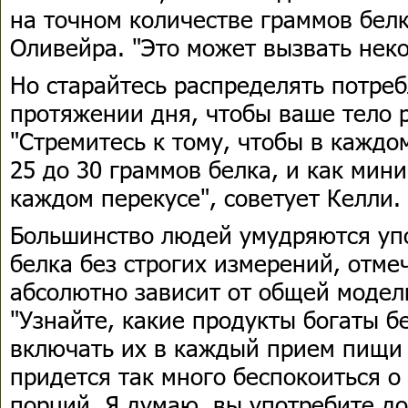
на точном количестве граммов белк
Оливейра. "Это может вызвать неко
Но старайтесь распределять потреб
протяжении дня, чтобы ваше тело р
"Стремитесь к тому, чтобы в кажд
25 до 30 граммов белка, и как мин
каждом перекусе", советует Келли.
Большинство людей умудряются уп
белка без строгих измерений, отме
абсолютно зависит от общей модели
"Узнайте, какие продукты богаты б
включать их в каждый прием пищи 
придется так много беспокоиться о
порций. Я думаю, вы употребите до