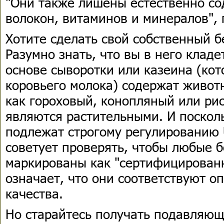
"Они также лишены естественно со
волокон, витаминов и минералов", 
Хотите сделать свой собственный б
Разумно знать, что вы в него клад
основе сыворотки или казеина (ко
коровьего молока) содержат животн
как гороховый, конопляный или ри
являются растительными. И поскол
подлежат строгому регулированию
советует проверять, чтобы любые 
маркированы как "сертифицированн
означает, что они соответствуют 
качества.
Но старайтесь получать подавляющ