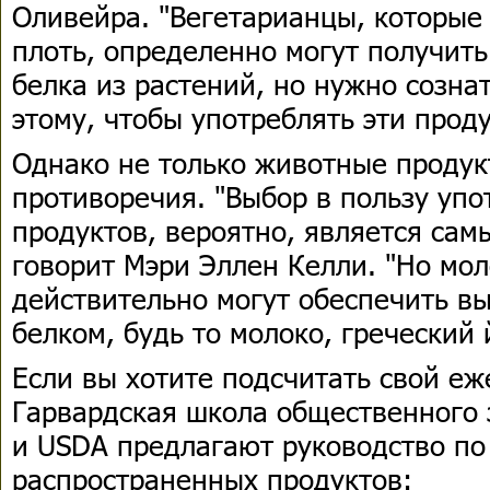
Оливейра. "Вегетарианцы, которые
плоть, определенно могут получить
белка из растений, но нужно созна
этому, чтобы употреблять эти прод
Однако не только животные проду
противоречия. "Выбор в пользу уп
продуктов, вероятно, является сам
говорит Мэри Эллен Келли. "Но мо
действительно могут обеспечить в
белком, будь то молоко, греческий 
Если вы хотите подсчитать свой е
Гарвардская школа общественного з
и USDA предлагают руководство по 
распространенных продуктов: