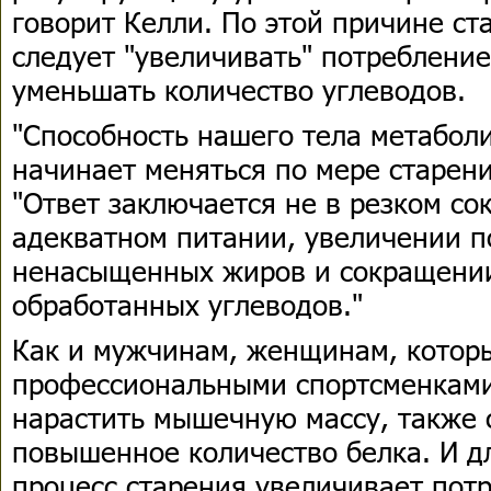
говорит Келли. По этой причине 
следует "увеличивать" потребление
уменьшать количество углеводов.
"Способность нашего тела метабол
начинает меняться по мере старени
"Ответ заключается не в резком со
адекватном питании, увеличении п
ненасыщенных жиров и сокращении
обработанных углеводов."
Как и мужчинам, женщинам, котор
профессиональными спортсменками
нарастить мышечную массу, также 
повышенное количество белка. И д
процесс старения увеличивает потр