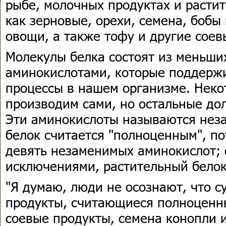
рыбе, молочных продуктах и растит
как зерновые, орехи, семена, бобы
овощи, а также тофу и другие соев
Молекулы белка состоят из меньши
аминокислотами, которые поддерж
процессы в нашем организме. Нек
производим сами, но остальные до
Эти аминокислоты называются не
белок считается "полноценным", по
девять незаменимых аминокислот; 
исключениями, растительный белок
"Я думаю, люди не осознают, что 
продукты, считающиеся полноценн
соевые продукты, семена конопли и