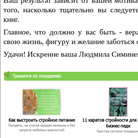
Ваш результат зависит от вашей мотива
того, насколько тщательно вы следуе
книг.
Главное, что должно у вас быть - вера
свою жизнь, фигуру и желание заботься 
Удачи! Искренне ваша Людмила Симине
Тренинги по похудению
Как выстроить стройное питание
11 каратов стройности для
бизнес-леди
Похудеть, не считая каждую калорию и без
запрета любимых вкусностей
Простая система похудени