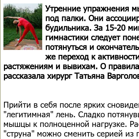
Утренние упражнения м
под палки. Они ассоции
будильника. За 15-20 м
гимнастики следует пон
потянуться и окончатель
же переход к активност
растяжениям и вывихам. О правила
рассказала хирург Татьяна Варголо
Прийти в себя после ярких сновид
"легитимная" лень. Сладко потянув
мышцы к полноценной нагрузке. Р
"струна" можно сменить серией из 