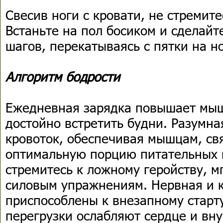
Свесив ноги с кровати, не стремит
Встаньте на пол босиком и сделайт
шагов, перекатываясь с пятки на но
Алгоритм бодрости
Ежедневная зарядка повышает мыш
достойно встретить будни. Разумна
кровоток, обеспечивая мышцам, св
оптимальную порцию питательных 
стремитесь к ложному геройству, м
силовым упражнениям. Нервная и 
приспособлены к внезапному старт
перегрузки ослабляют сердце и вн