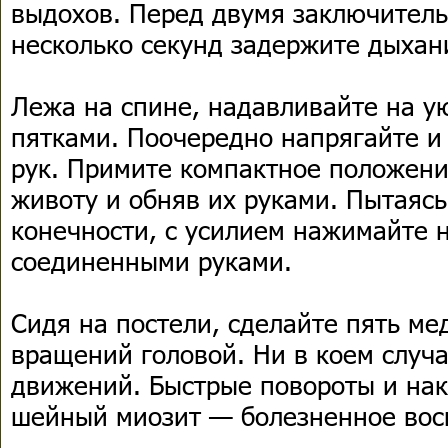
выдохов. Перед двумя заключител
несколько секунд задержите дыхан
Лежа на спине, надавливайте на у
пятками. Поочередно напрягайте 
рук. Примите компактное положени
животу и обняв их руками. Пытаяс
конечности, с усилием нажимайте 
соединенными руками.
Сидя на постели, сделайте пять м
вращений головой. Ни в коем случ
движений. Быстрые повороты и на
шейный миозит — болезненное вос