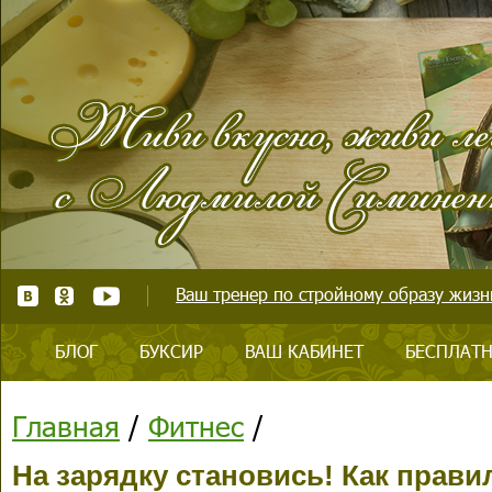
Ваш тренер по стройному образу жизни
БЛОГ
БУКСИР
ВАШ КАБИНЕТ
БЕСПЛАТН
Главная
/
Фитнес
/
На зарядку становись! Как прав