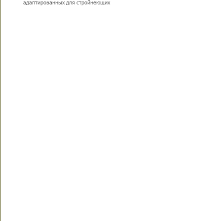
адаптированных для стройнеющих