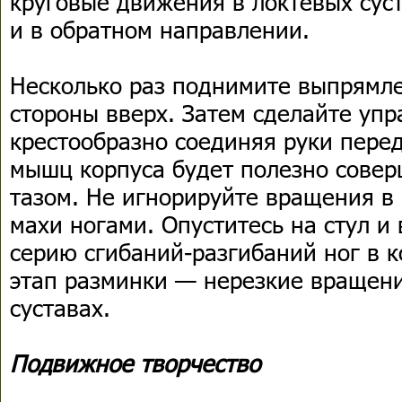
круговые движения в локтевых суст
и в обратном направлении.
Несколько раз поднимите выпрямл
стороны вверх. Затем сделайте уп
крестообразно соединяя руки пере
мышц корпуса будет полезно совер
тазом. Не игнорируйте вращения в 
махи ногами. Опуститесь на стул и
серию сгибаний-разгибаний ног в 
этап разминки — нерезкие вращени
суставах.
Подвижное творчество