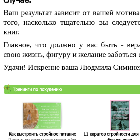
Ваш результат зависит от вашей мотива
того, насколько тщательно вы следуе
книг.
Главное, что должно у вас быть - вера
свою жизнь, фигуру и желание заботься 
Удачи! Искренне ваша Людмила Симине
Тренинги по похудению
Как выстроить стройное питание
11 каратов стройности для
бизнес-леди
Похудеть, не считая каждую калорию и без