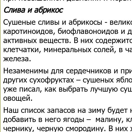
Слива и абрикос
Сушеные сливы и абрикосы - велик
каротиноидов, биофлавоноидов и д
активных веществ. В них содержит
клетчатки, минеральных солей, в ч
железа.
Незаменимы для сердечников и при
других сухофруктах – сушеных ябло
уже писал, как выбрать лучшую су
овощей.
Наш список запасов на зиму будет 
добавить в него ягоды – малину, к
чернику, черную смородину. В них