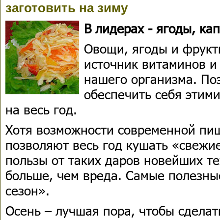
заготовить на зиму
В лидерах - ягоды, ка
Овощи, ягоды и фрукт
источник витаминов и
нашего организма. По
обеспечить себя этим
на весь год.
Хотя возможности современной п
позволяют весь год кушать «свежи
пользы от таких даров новейших т
больше, чем вреда. Самые полезны
сезон».
Осень – лучшая пора, чтобы сделат