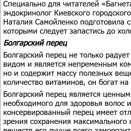
Специально для читателей «Багнет
эндокринолог Киевского городского
Наталия Самойленко подготовила с
которыми следует запастись до хол
Болгарский перец
Болгарский перец не только радуе
видом и является непременным ко
но и содержит массу полезных вещ
количество витаминов, он богат на
Болгарский перец является ценным
необходимого для здоровья волос и
консервированный перец имеет отл
зрения сохранения максимального 
веществ его лучше всего заморозит