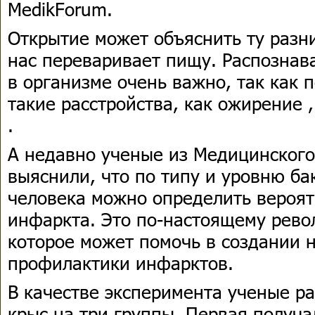
MedikForum.
Открытие может объяснить ту разни
нас переваривает пищу. Распознав
в организме очень важно, так как 
такие расстройства, как ожирение ,
.
А недавно ученые из Медицинского
выяснили, что по типу и уровню б
человека можно определить вероят
инфаркта. Это по-настоящему рево
которое может помочь в создании 
профилактики инфарктов.
В качестве эксперимента ученые р
крыс на три группы. Первая получа