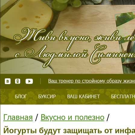
Ваш тренер по стройному образу жизни
БЛОГ
БУКСИР
ВАШ КАБИНЕТ
БЕСПЛАТН
Главная
/
Вкусно и полезно
/
Йогурты будут защищать от инф