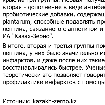
вторая - дополнение в виде антибио
пробиотические добавки, содержащи
plantarum, способные подавлять пр
лептина, связанного с аппетитом и
ИА "Казах-Зерно".
В итоге, вторая и третья группы п
лептина, у них было значительно 
инфарктов, и даже после них таки
восстанавливались быстрее. Ученые
теоретически это позволяет говори
профилактике инфарктов с помощь
Источник: kazakh-zerno.kz