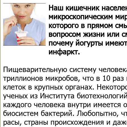
Наш кишечник населе
микроскопическим ми
которого в прямом см
вопросом жизни или с
почему йогурты имеют
инфаркт.
Пищеварительную систему человек
триллионов микробов, что в 10 раз
клеток в крупных органах. Некотор
ученых из Института биотехнологи
каждого человека внутри имеется о
биосистем бактерий. Любопытно, чт
расы, страны происхождения и даж