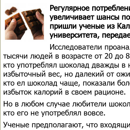
Регулярное потреблен
увеличивает шансы по
пришли ученые из Ка
университета, передае
Исследователи проан
тысячи людей в возрасте от 20 до 85
кто употреблял шоколад дважды в 
избыточный вес, но далекий от ож
кто ел шоколад чаще, показали бо
избыток калорий в своем рационе.
Но в любом случае любители шокол
кто его не употреблял вовсе.
Ученые предполагают, что входящи