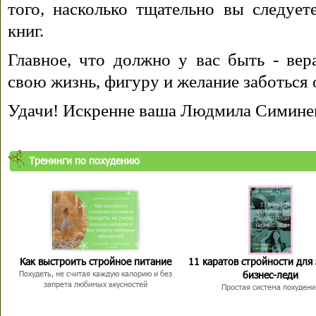
того, насколько тщательно вы следуе
книг.
Главное, что должно у вас быть - вера
свою жизнь, фигуру и желание заботься 
Удачи! Искренне ваша Людмила Симине
Тренинги по похудению
Как выстроить стройное питание
11 каратов стройности для
бизнес-леди
Похудеть, не считая каждую калорию и без
запрета любимых вкусностей
Простая система похудени