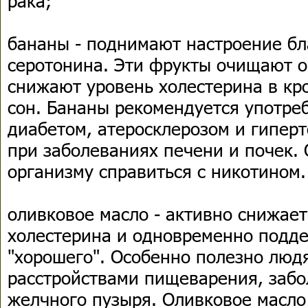
рака;
бананы - поднимают настроение бл
серотонина. Эти фрукты очищают о
снижают уровень холестерина в кр
сон. Бананы рекомендуется употре
диабетом, атеросклерозом и гипер
при заболеваниях печени и почек.
организму справиться с никотином.
оливковое масло - активно снижает
холестерина и одновременно подд
"хорошего". Особенно полезно лю
расстройствами пищеварения, заб
желчного пузыря. Оливковое масло