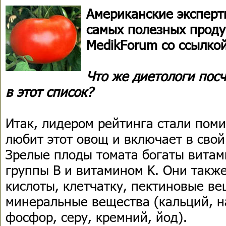
Американские эксперт
самых полезных проду
MedikForum со ссылкой 
Что же диетологи пос
в этот список?
Итак, лидером рейтинга стали поми
любит этот овощ и включает в сво
Зрелые плоды томата богаты вита
группы B и витамином K. Они такж
кислоты, клетчатку, пектиновые ве
минеральные вещества (кальций, на
фосфор, серу, кремний, йод).