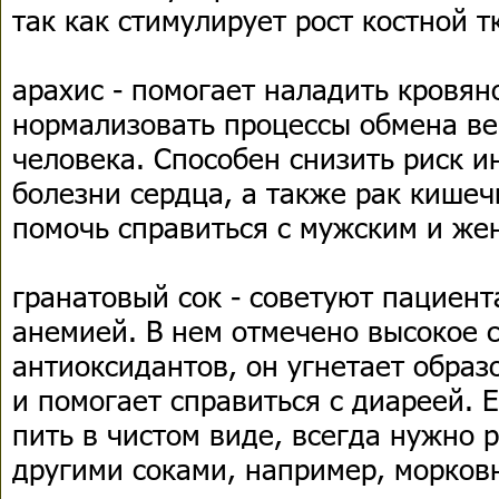
так как стимулирует рост костной т
арахис - помогает наладить кровян
нормализовать процессы обмена ве
человека. Способен снизить риск и
болезни сердца, а также рак кишеч
помочь справиться с мужским и же
гранатовый сок - советуют пациен
анемией. В нем отмечено высокое 
антиоксидантов, он угнетает обра
и помогает справиться с диареей. Е
пить в чистом виде, всегда нужно 
другими соками, например, морков