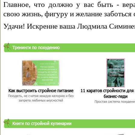
Главное, что должно у вас быть - вера
свою жизнь, фигуру и желание заботься 
Удачи! Искренне ваша Людмила Симине
Тренинги по похудению
Как выстроить стройное питание
11 каратов стройности для
бизнес-леди
Похудеть, не считая каждую калорию и без
запрета любимых вкусностей
Простая система похудени
Книги по стройной кулинарии