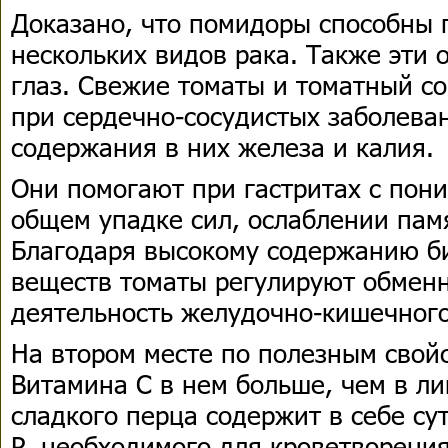
Доказано, что помидоры способны 
нескольких видов рака. Также эти
глаз. Свежие томаты и томатный с
при сердечно-сосудистых заболева
содержания в них железа и калия.
Они помогают при гастритах с пон
общем упадке сил, ослаблении пам
Благодаря высокому содержанию б
веществ томаты регулируют обмен
деятельность желудочно-кишечного
На втором месте по полезным свойс
Витамина С в нем больше, чем в л
сладкого перца содержит в себе с
Р, необходимого для кроветворени