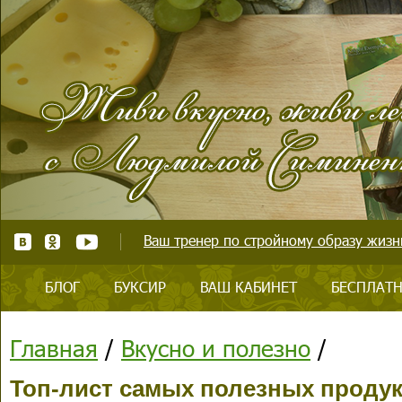
Ваш тренер по стройному образу жизни
БЛОГ
БУКСИР
ВАШ КАБИНЕТ
БЕСПЛАТН
Главная
/
Вкусно и полезно
/
Топ-лист самых полезных проду