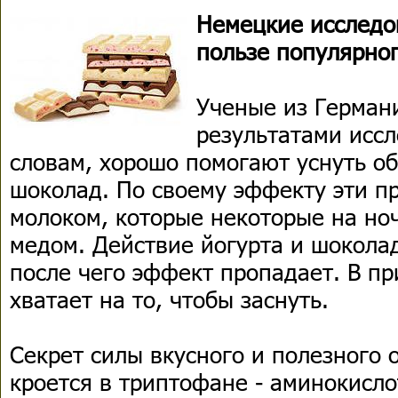
Немецкие исследо
пользе популярног
Ученые из Герман
результатами иссл
словам, хорошо помогают уснуть о
шоколад. По своему эффекту эти п
молоком, которые некоторые на но
медом. Действие йогурта и шоколад
после чего эффект пропадает. В пр
хватает на то, чтобы заснуть.
Секрет силы вкусного и полезного 
кроется в триптофане - аминокисло