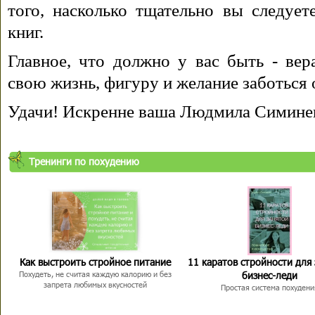
того, насколько тщательно вы следуе
книг.
Главное, что должно у вас быть - вера
свою жизнь, фигуру и желание заботься 
Удачи! Искренне ваша Людмила Симине
Тренинги по похудению
Как выстроить стройное питание
11 каратов стройности для
бизнес-леди
Похудеть, не считая каждую калорию и без
запрета любимых вкусностей
Простая система похудени