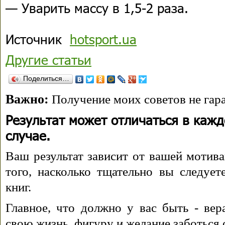
— Уварить массу в 1,5-2 раза.
Источник
hotsport.ua
Другие статьи
Поделиться…
Важно:
Получение моих советов не гара
Результат может отличаться в каж
случае.
Ваш результат зависит от вашей мотива
того, насколько тщательно вы следуе
книг.
Главное, что должно у вас быть - вера
свою жизнь, фигуру и желание заботься 