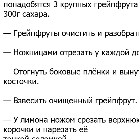
понадобятся 3 крупных грейпфрута (
300г сахара.
— Грейпфруты очистить и разобрат
— Ножницами отрезать у каждой д
— Отогнуть боковые плёнки и выну
косточки.
— Взвесить очищенный грейпфрут.
— У лимона ножом срезать верхню
корочки и нарезать её
тонкой соломкой.