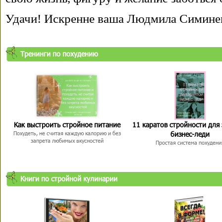
Удачи! Искренне ваша Людмила Симине
Тренинги по похудению
Как выстроить стройное питание
11 каратов стройности для
бизнес-леди
Похудеть, не считая каждую калорию и без
запрета любимых вкусностей
Простая система похудени
Книги по стройной кулинарии