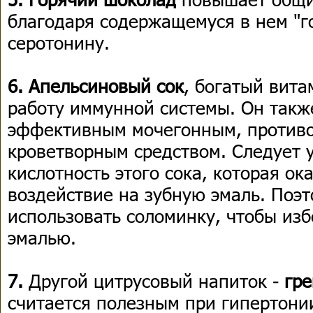
благодаря содержащемуся в нем "го
серотонину.
6. Апельсиновый сок
, богатый вита
работу иммунной системы. Он такж
эффективным мочегонным, против
кроветворным средством. Следует 
кислотность этого сока, которая о
воздействие на зубную эмаль. Поэ
использовать соломинку, чтобы изб
эмалью.
7.
Другой цитрусовый напиток -
гр
считается полезным при гипертони