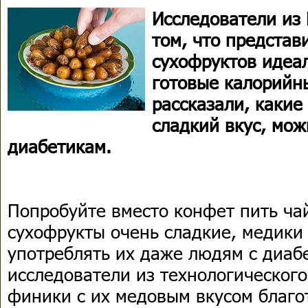
Исследователи из 
том, что представ
сухофруктов идеа
готовые калорийн
рассказали, какие
сладкий вкус, мож
диабетикам.
Попробуйте вместо конфет пить чай
сухофрукты очень сладкие, медики
употреблять их даже людям с диаб
исследователи из технологическог
финики с их медовым вкусом благо