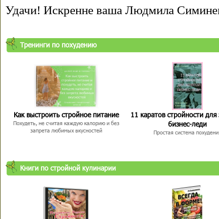
Удачи! Искренне ваша Людмила Симине
Тренинги по похудению
Как выстроить стройное питание
11 каратов стройности для
бизнес-леди
Похудеть, не считая каждую калорию и без
запрета любимых вкусностей
Простая система похудени
Книги по стройной кулинарии