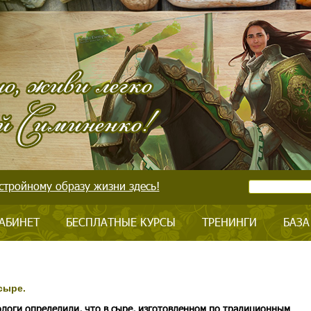
стройному образу жизни здесь!
АБИНЕТ
БЕСПЛАТНЫЕ КУРСЫ
ТРЕНИНГИ
БАЗА
сыре.
логи определили, что в сыре, изготовленном по традиционным