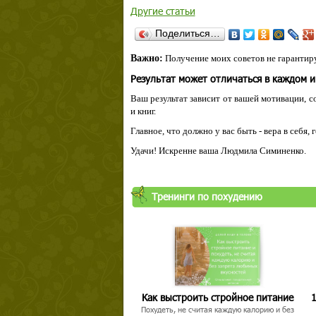
Другие статьи
Поделиться…
Важно:
Получение моих советов не гарантиру
Результат может отличаться в каждом 
Ваш результат зависит от вашей мотивации, с
и книг.
Главное, что должно у вас быть - вера в себя,
Удачи! Искренне ваша Людмила Симиненко.
Тренинги по похудению
Как выстроить стройное питание
1
Похудеть, не считая каждую калорию и без