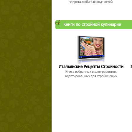
запрета любимых вкусностей
Книги по стройной кулинарии
Итальянские Рецепты Стройности
Книга избранных видео-рецептов,
адаптированных для стройнеющих