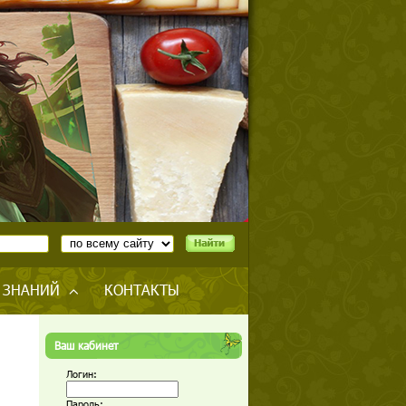
 ЗНАНИЙ
КОНТАКТЫ
Ваш кабинет
Логин:
Пароль: