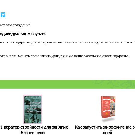
ет вам похудение!
индивидуальном случае.
остояния здоровья, от того, насколько тщательно вы следуете моим советам из
 готовность менять свою жизнь, фигуру и желание заботься о своем здоровье.
1 каратов стройности для занятых
Как запустить жиросжигание з
бизнес-леди
дней