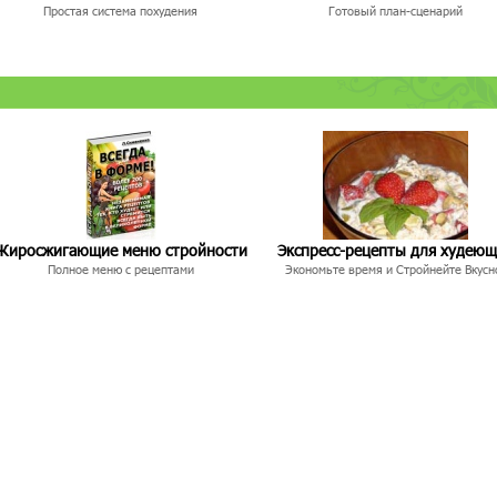
Простая система похудения
Готовый план-сценарий
Жиросжигающие меню стройности
Экспресс-рецепты для худею
Полное меню с рецептами
Экономьте время и Стройнейте Вкусн