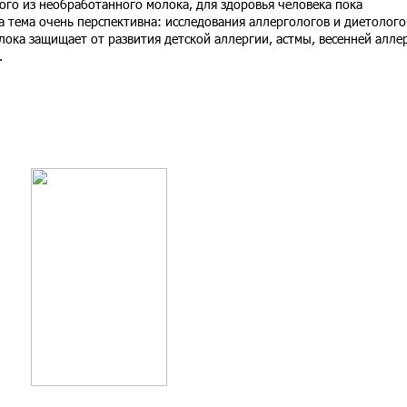
ого из необработанного молока, для здоровья человека пока
та тема очень перспективна: исследования аллергологов и диетолого
лока защищает от развития детской аллергии, астмы, весенней алле
.