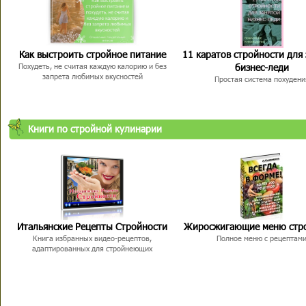
Как выстроить стройное питание
11 каратов стройности для
бизнес-леди
Похудеть, не считая каждую калорию и без
запрета любимых вкусностей
Простая система похудени
Книги по стройной кулинарии
Итальянские Рецепты Стройности
Жиросжигающие меню стр
Книга избранных видео-рецептов,
Полное меню с рецептам
адаптированных для стройнеющих