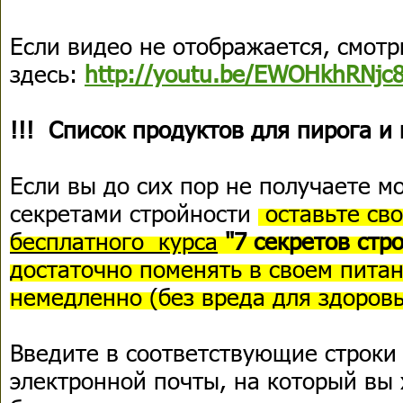
Если видео не отображается, смотр
здесь:
http://youtu.be/EWOHkhRNjc
!!! Список продуктов для пирога и
Если вы до сих пор не получаете м
секретами стройности
оставьте сво
бесплатного курса
"7 секретов стр
достаточно поменять в своем питан
немедленно (без вреда для здоровь
Введите в соответствующие строки
электронной почты, на который вы 