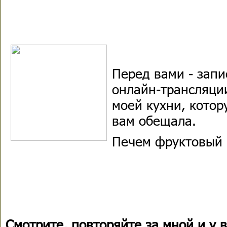
Перед вами - запи
онлайн-трансляци
моей кухни, котор
вам обещала.
Печем фруктовый 
Смотрите, повторяйте за мной и у 