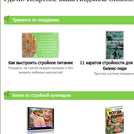
Тренинги по похудению
Как выстроить стройное питание
11 каратов стройности для
бизнес-леди
Похудеть, не считая каждую калорию и без
запрета любимых вкусностей
Простая система похудени
Книги по стройной кулинарии