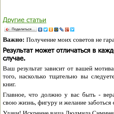
Другие статьи
Поделиться…
Важно:
Получение моих советов не гара
Результат может отличаться в каж
случае.
Ваш результат зависит от вашей мотива
того, насколько тщательно вы следуе
книг.
Главное, что должно у вас быть - вера
свою жизнь, фигуру и желание заботься 
Удачи! Искренне ваша Людмила Симине