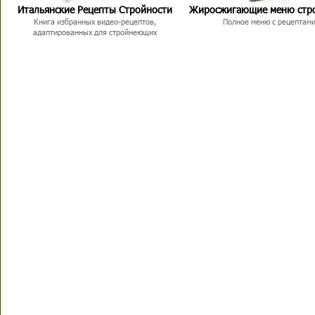
Итальянские Рецепты Стройности
Жиросжигающие меню стр
Книга избранных видео-рецептов,
Полное меню с рецептам
адаптированных для стройнеющих