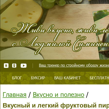
Ваш тренер по стройному образу жизни
БЛОГ
БУКСИР
ВАШ КАБИНЕТ
БЕСПЛАТН
Главная
/
Вкусно и полезно
/
Вкусный и легкий фруктовый пир