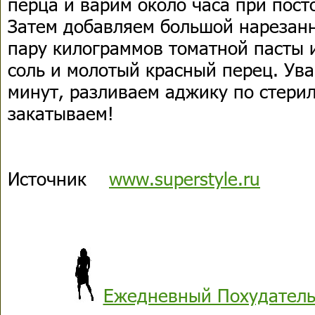
перца и варим около часа при пос
Затем добавляем большой нарезан
пару килограммов томатной пасты и
соль и молотый красный перец. Ув
минут, разливаем аджику по стери
закатываем!
Источник
www.superstyle.ru
Ежедневный Похудатель