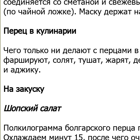
соединяется со сметаной и свеже
(по чайной ложке). Маску держат н
Перец в кулинарии
Чего только ни делают с перцами 
фаршируют, солят, тушат, жарят, 
и аджику.
На закуску
Шопский салат
Полкилограмма болгарского перца 
Охлаждаем минут 15, после чего о