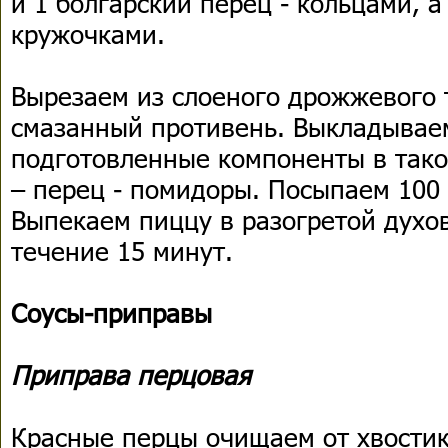
и 1 болгарский перец - кольцами, 
кружочками.
Вырезаем из слоеного дрожжевого т
смазанный противень. Выкладывае
подготовленные компоненты в тако
– перец - помидоры. Посыпаем 100
Выпекаем пиццу в разогретой духов
течение 15 минут.
Соусы-приправы
Приправа перцовая
Красные перцы очищаем от хвостик