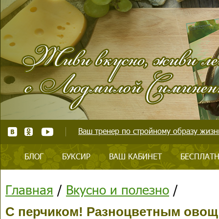
Ваш тренер по стройному образу жизни
БЛОГ
БУКСИР
ВАШ КАБИНЕТ
БЕСПЛАТН
Главная
/
Вкусно и полезно
/
С перчиком! Разноцветным овощ