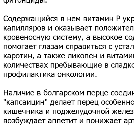
Содержащийся в нем витамин Р укр
капилляров и оказывает положител
кровеносную систему, а высокое с
помогает глазам справиться с устал
каротин, а также ликопен и витами
количествах пребывающие в сладк
профилактика онкологии.
Наличие в болгарском перце соеди
"капсаицин" делает перец особенн
кишечника и поджелудочной желез
возбуждает аппетит и понижает ар