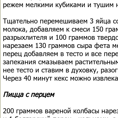
режем мелкими кубиками и тушим н
Тщательно перемешиваем 3 яйца с
молока, добавляем к смеси 150 гра
разрыхлителя и 100 граммов твердо
нарезаем 130 граммов сыра фета м
перец добавляем в тесто и все пе
запекания смазываем растительны
нее тесто и ставим в духовку, разо
Через 40 минут кекс можно извлек
Пицца с перцем
200 граммов вареной колбасы наре