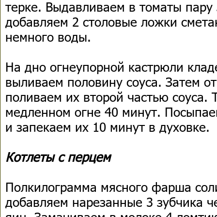
терке. Выдавливаем в томаты пару 
добавляем 2 столовые ложки сметан
немного воды.
На дно огнеупорной кастрюли клад
выливаем половину соуса. Затем о
поливаем их второй частью соуса.
медленном огне 40 минут. Посыпае
и запекаем их 10 минут в духовке.
Котлеты с перцем
Полкилограмма мясного фарша соли
добавляем нарезанные 3 зубчика че
яиц. Замачиваем в молоке 4 ломтик