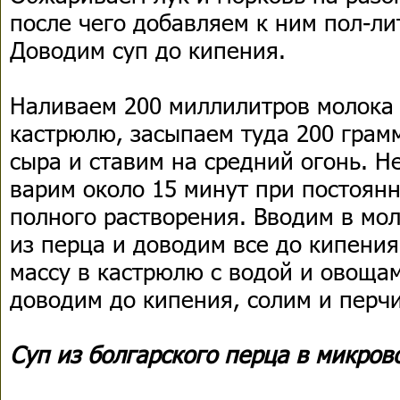
после чего добавляем к ним пол-ли
Доводим суп до кипения.
Наливаем 200 миллилитров молока
кастрюлю, засыпаем туда 200 грам
сыра и ставим на средний огонь. Н
варим около 15 минут при постоян
полного растворения. Вводим в мо
из перца и доводим все до кипения
массу в кастрюлю с водой и овоща
доводим до кипения, солим и перчи
Суп из болгарского перца в микров