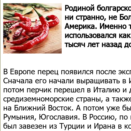
Родиной болгарско
ни странно, не Бо
Америка. Именно 
использовался ка
тысяч лет назад до
В Европе перец появился после эк
Сначала его начали выращивать в 
потом перчик перешел в Италию и 
средиземноморские страны, а такж
на Ближний Восток. А потом уже бы
Румыния, Югославия. В Россию, по
был завезен из Турции и Ирана в к