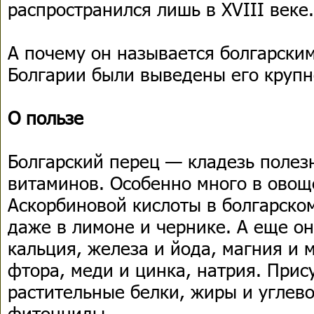
распространился лишь в ХVIII веке.
А почему он называется болгарским
Болгарии были выведены его крупн
О пользе
Болгарский перец — кладезь полез
витаминов. Особенно много в овощ
Аскорбиновой кислоты в болгарско
даже в лимоне и чернике. А еще он
кальция, железа и йода, магния и 
фтора, меди и цинка, натрия. Прис
растительные белки, жиры и углев
фитонциды.