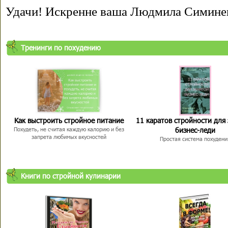
Удачи! Искренне ваша Людмила Симине
Тренинги по похудению
Как выстроить стройное питание
11 каратов стройности для
бизнес-леди
Похудеть, не считая каждую калорию и без
запрета любимых вкусностей
Простая система похудени
Книги по стройной кулинарии