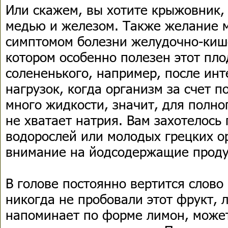
Или скажем, вы хотите крыжовник,
медью и железом. Также желание 
симптомом болезни желудочно-кише
котором особенно полезен этот пло
солененького, например, после ин
нагрузок, когда организм за счет 
много жидкости, значит, для полн
не хватает натрия. Вам захотелось
водорослей или молодых грецких о
внимание на йодсодержащие проду
В голове постоянно вертится слово
никогда не пробовали этот фрукт, л
напоминает по форме лимон, может