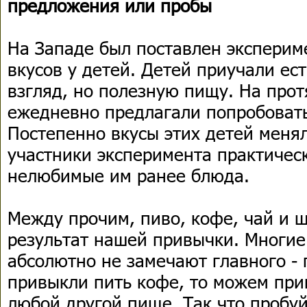
предложения или пробы
На Западе был поставлен экспери
вкусов у детей. Детей приучали ест
взгляд, но полезную пищу. На про
ежедневно предлагали попробоват
Постепенно вкусы этих детей менял
участники эксперимента практичес
нелюбимые им ранее блюда.
Между прочим, пиво, кофе, чай и ш
результат нашей привычки. Многие
абсолютно не замечают главного - 
привыкли пить кофе, то можем при
любой другой пище. Так что пробу