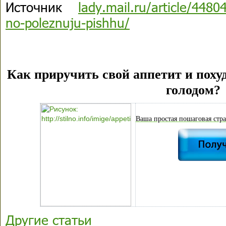
Источник
lady.mail.ru/article/44804
no-poleznuju-pishhu/
Как приручить свой аппетит и похуд
голодом?
Ваша простая пошаговая стра
Другие статьи