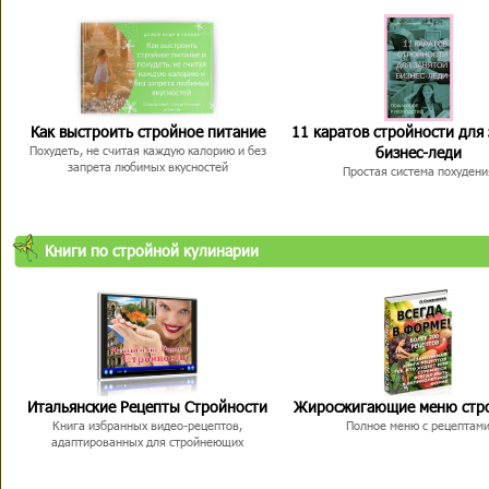
Как выстроить стройное питание
11 каратов стройности для
бизнес-леди
Похудеть, не считая каждую калорию и без
запрета любимых вкусностей
Простая система похудени
Книги по стройной кулинарии
Итальянские Рецепты Стройности
Жиросжигающие меню стр
Книга избранных видео-рецептов,
Полное меню с рецептам
адаптированных для стройнеющих