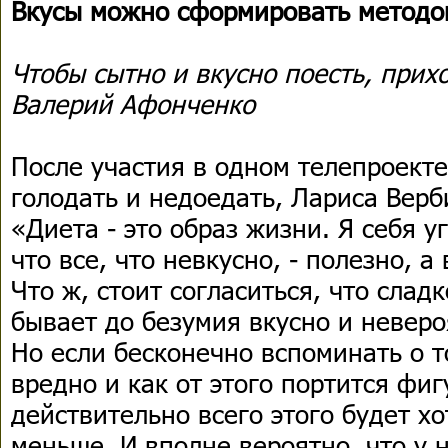
Вкусы можно сформировать методо
Чтобы сытно и вкусно поесть, прихо
Валерий Афонченко
После участия в одном телепроекте
голодать и недоедать, Лариса Верб
«Диета - это образ жизни. Я себя у
что все, что невкусно, - полезно, а
Что ж, стоит согласиться, что слад
бывает до безумия вкусно и неверо
Но если бесконечно вспоминать о т
вредно и как от этого портится фиг
действительно всего этого будет х
меньше. И вполне вероятно, что у 