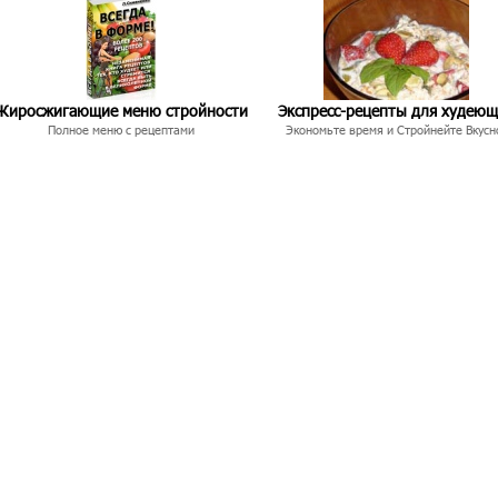
Жиросжигающие меню стройности
Экспресс-рецепты для худею
Полное меню с рецептами
Экономьте время и Стройнейте Вкусн