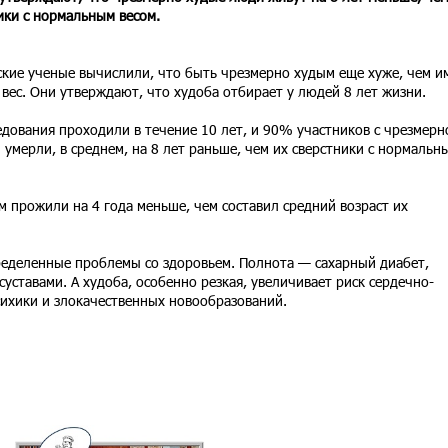
ики с нормальным весом.
кие ученые вычислили, что быть чрезмерно худым еще хуже, чем и
вес. Они утверждают, что худоба отбирает у людей 8 лет жизни.
едования проходили в течение 10 лет, и 90% участников с чрезмерн
 умерли, в среднем, на 8 лет раньше, чем их сверстники с нормальн
м прожили на 4 года меньше, чем составил средний возраст их
ределенные проблемы со здоровьем. Полнота — сахарный диабет,
уставами. А худоба, особенно резкая, увеличивает риск сердечно-
сихики и злокачественных новообразований.