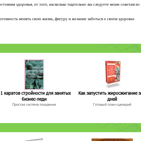
остояния здоровья, от того, насколько тщательно вы следуете моим советам из
 готовность менять свою жизнь, фигуру и желание заботься о своем здоровье.
1 каратов стройности для занятых
Как запустить жиросжигание з
бизнес-леди
дней
Простая система похудения
Готовый план-сценарий