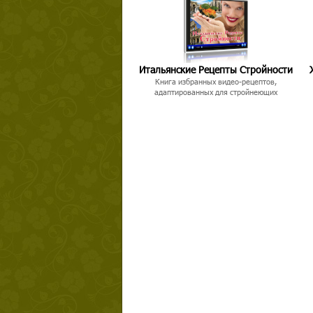
Итальянские Рецепты Стройности
Книга избранных видео-рецептов,
адаптированных для стройнеющих