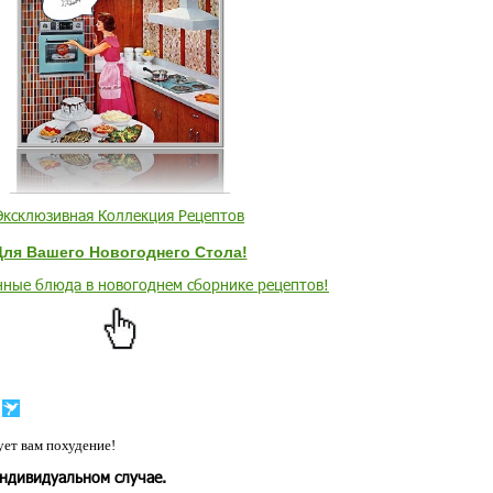
Эксклюзивная Коллекция Рецептов
Для Вашего Новогоднего Стола!
ные блюда в новогоднем сборнике рецептов!
ет вам похудение!
индивидуальном случае.