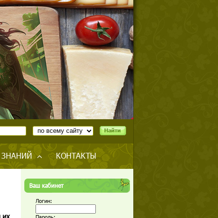
 ЗНАНИЙ
КОНТАКТЫ
Ваш кабинет
Логин:
 их
Пароль: