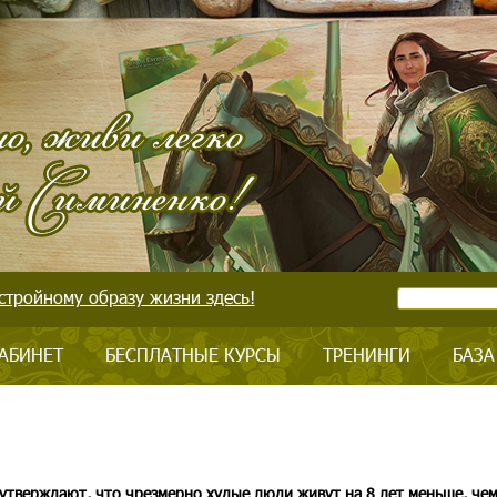
стройному образу жизни здесь!
АБИНЕТ
БЕСПЛАТНЫЕ КУРСЫ
ТРЕНИНГИ
БАЗА
утверждают, что чрезмерно худые люди живут на 8 лет меньше, чем