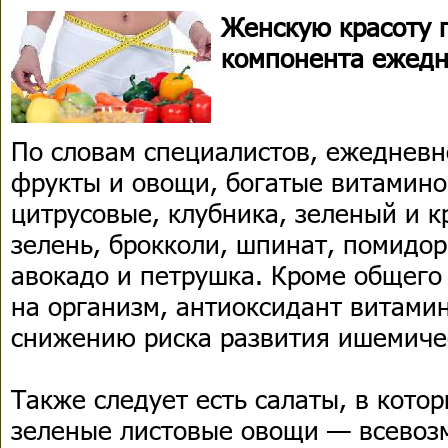
Женскую красоту 
компонента ежедн
По словам специалистов, ежедневн
фрукты и овощи, богатые витамино
цитрусовые, клубника, зеленый и к
зелень, брокколи, шпинат, помидор
авокадо и петрушка. Кроме общего
на организм, антиоксидант витамин
снижению риска развития ишемичес
Также следует есть салаты, в кото
зеленые листовые овощи — всевоз