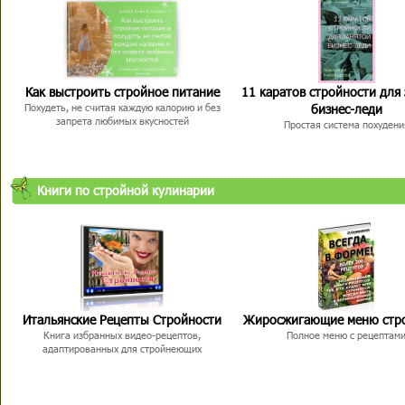
Как выстроить стройное питание
11 каратов стройности для
бизнес-леди
Похудеть, не считая каждую калорию и без
запрета любимых вкусностей
Простая система похудени
Книги по стройной кулинарии
Итальянские Рецепты Стройности
Жиросжигающие меню стр
Книга избранных видео-рецептов,
Полное меню с рецептам
адаптированных для стройнеющих