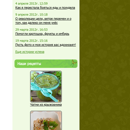
4 апреля 2013г. 12:59
Как я перестала бояться еды и похудела
9 апреля 2012г. 10:18
О революции цели, ветре перемен и о
том, как далеко он меня унёс
29 марта 2012г. 16:53
Помогли картошка, фрукты и имбирь
19 марта 2012г. 15:16
Пусть фото и моя история вас вдохновят!
Еще истории успеха
Наши рецепты
Чатни из крыжовника