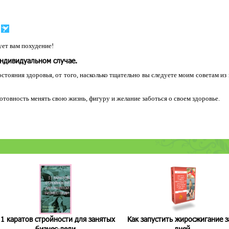
ет вам похудение!
индивидуальном случае.
остояния здоровья, от того, насколько тщательно вы следуете моим советам из
 готовность менять свою жизнь, фигуру и желание заботься о своем здоровье.
1 каратов стройности для занятых
Как запустить жиросжигание з
бизнес-леди
дней