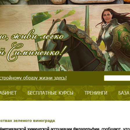
стройному образу жизни здесь!
АБИНЕТ
БЕСПЛАТНЫЕ КУРСЫ
ТРЕНИНГИ
БАЗА
ствах зеленого винограда
Американской химической ассоциации Филадельфии, сообщают, что