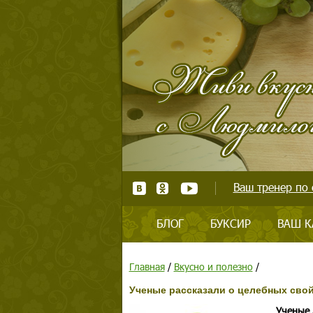
Ваш тренер по 
БЛОГ
БУКСИР
ВАШ К
Главная
/
Вкусно и полезно
/
Ученые рассказали о целебных свой
Ученые 