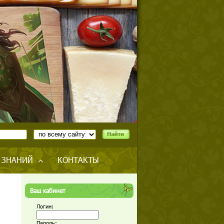
 ЗНАНИЙ
КОНТАКТЫ
Ваш кабинет
Логин:
Пароль: