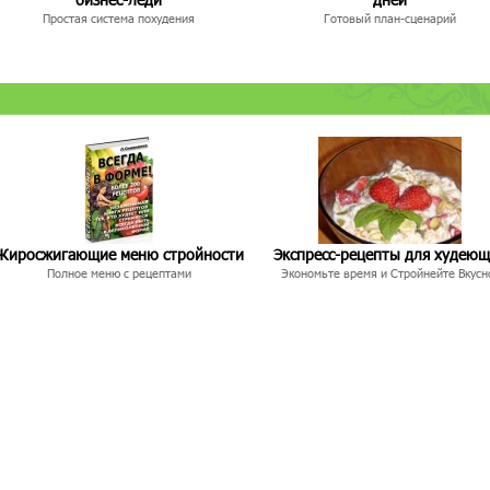
Простая система похудения
Готовый план-сценарий
Жиросжигающие меню стройности
Экспресс-рецепты для худею
Полное меню с рецептами
Экономьте время и Стройнейте Вкусн