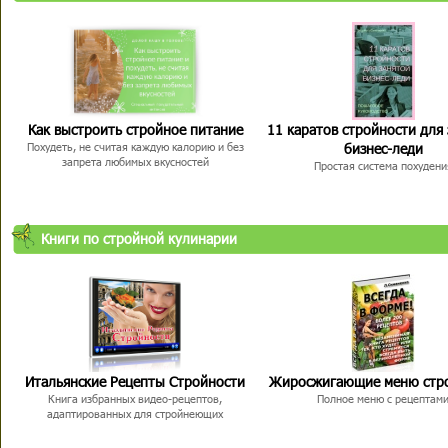
Как выстроить стройное питание
11 каратов стройности для
бизнес-леди
Похудеть, не считая каждую калорию и без
запрета любимых вкусностей
Простая система похудени
Книги по стройной кулинарии
Итальянские Рецепты Стройности
Жиросжигающие меню стр
Книга избранных видео-рецептов,
Полное меню с рецептам
адаптированных для стройнеющих