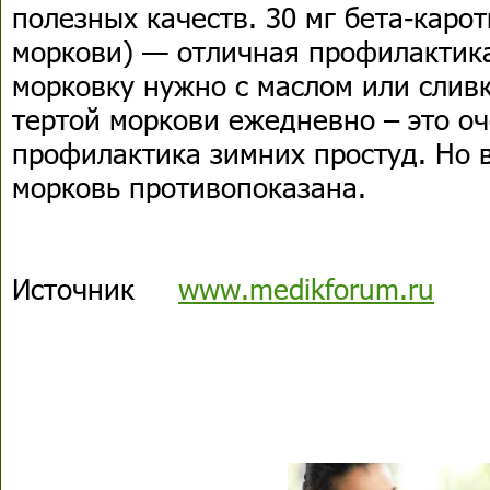
полезных качеств. 30 мг бета-каро
моркови) — отличная профилактика
морковку нужно с маслом или слив
тертой моркови ежедневно – это о
профилактика зимних простуд. Но 
морковь противопоказана.
Источник
www.medikforum.ru