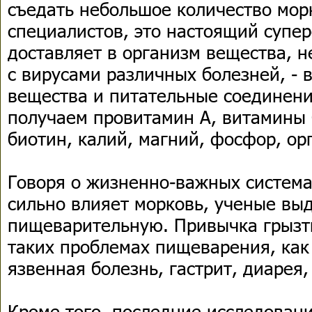
съедать небольшое количество мор
специалистов, это настоящий супе
доставляет в организм вещества, 
с вирусами различных болезней, -
вещества и питательные соединен
получаем провитамин А, витамины С,
биотин, калий, магний, фосфор, ор
Говоря о жизненно-важных система
сильно влияет морковь, ученые вы
пищеварительную. Привычка грызт
таких проблемах пищеварения, как
язвенная болезнь, гастрит, диарея,
Кроме того, последние исследовани