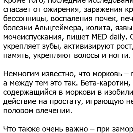
спасает от ожирения, заражения кр
бессонницы, воспаления почек, печ
болезни Альцгеймера, колита, язвы
мочеиспускания, пишет MED daily. 
укрепляет зубы, активизируют рост
память, укрепляют волосы и ногти.
Немногим известно, что морковь –
а между тем это так. Бета-каротин,
содержащийся в моркови в изобили
действие на простату, играющую н
половом влечении.
Что также очень важно – при замор