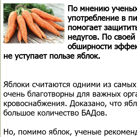
По мнению ученых
употребление в п
помогает защитить
недугов. По своей
обширности эффек
не уступает пользе яблок.
Яблоки считаются одними из самых
очень благотворны для важных орг
кровоснабжения. Доказано, что яб
большое количество БАДов.
Но, помимо яблок, ученые рекоме