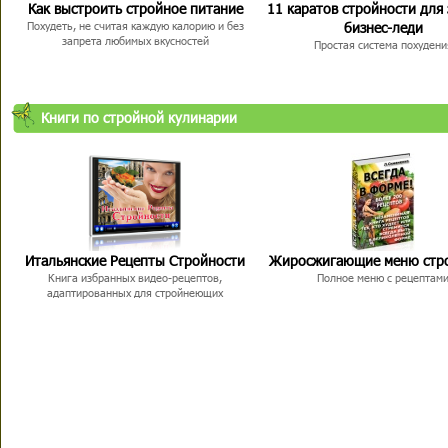
Как выстроить стройное питание
11 каратов стройности для
бизнес-леди
Похудеть, не считая каждую калорию и без
запрета любимых вкусностей
Простая система похудени
Книги по стройной кулинарии
Итальянские Рецепты Стройности
Жиросжигающие меню стр
Книга избранных видео-рецептов,
Полное меню с рецептам
адаптированных для стройнеющих