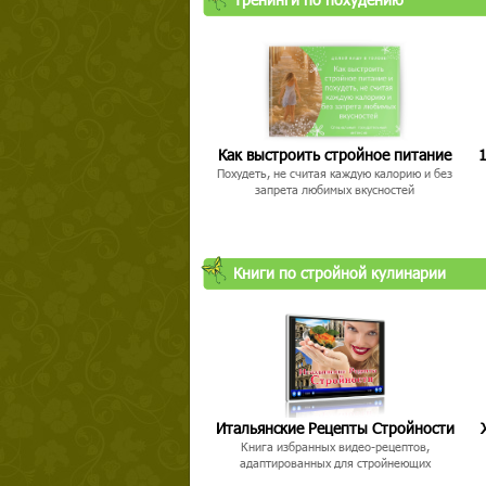
Как выстроить стройное питание
1
Похудеть, не считая каждую калорию и без
запрета любимых вкусностей
Книги по стройной кулинарии
Итальянские Рецепты Стройности
Книга избранных видео-рецептов,
адаптированных для стройнеющих