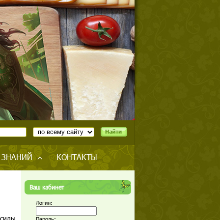
 ЗНАНИЙ
КОНТАКТЫ
Ваш кабинет
Логин:
 силы
Пароль: