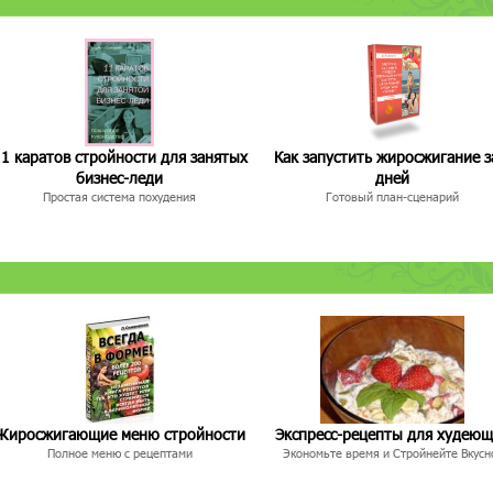
1 каратов стройности для занятых
Как запустить жиросжигание з
бизнес-леди
дней
Простая система похудения
Готовый план-сценарий
Жиросжигающие меню стройности
Экспресс-рецепты для худею
Полное меню с рецептами
Экономьте время и Стройнейте Вкусн