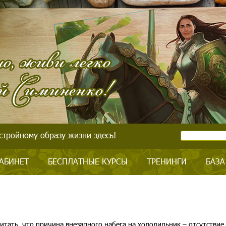
стройному образу жизни здесь!
АБИНЕТ
БЕСПЛАТНЫЕ КУРСЫ
ТРЕНИНГИ
БАЗА
итать, что причина внезапного набега на холодильник – отсутствие