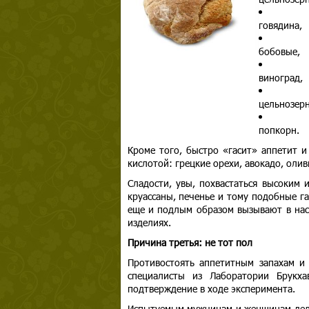
говядина,
бобовые,
виноград,
цельнозерн
попкорн.
Кроме того, быстро «гасит» аппетит и
кислотой: грецкие орехи, авокадо, олив
Сладости, увы, похвастаться высоким 
круассаны, печенье и тому подобные г
еще и подлым образом вызывают в нас
изделиях.
Причина третья: не тот пол
Противостоять аппетитным запахам и
специалисты из Лаборатории Брукх
подтверждение в ходе эксперимента.
Испытуемым мужчинам и женщинам дела