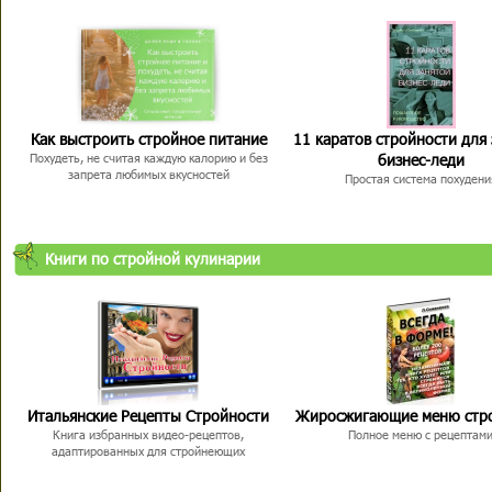
Как выстроить стройное питание
11 каратов стройности для
бизнес-леди
Похудеть, не считая каждую калорию и без
запрета любимых вкусностей
Простая система похудени
Книги по стройной кулинарии
Итальянские Рецепты Стройности
Жиросжигающие меню стр
Книга избранных видео-рецептов,
Полное меню с рецептам
адаптированных для стройнеющих