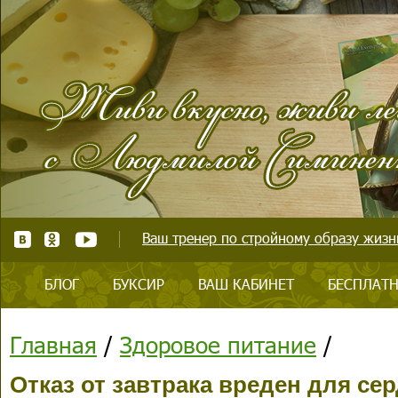
Ваш тренер по стройному образу жизни
БЛОГ
БУКСИР
ВАШ КАБИНЕТ
БЕСПЛАТН
Главная
/
Здоровое питание
/
Отказ от завтрака вреден для се