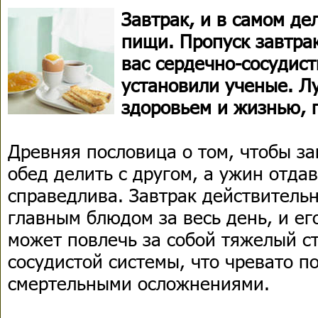
Завтрак, и в самом д
пищи. Пропуск завтра
вас сердечно-сосудис
установили ученые. Л
здоровьем и жизнью, 
Древняя пословица о том, чтобы за
обед делить с другом, а ужин отдав
справедлива. Завтрак действитель
главным блюдом за весь день, и ег
может повлечь за собой тяжелый ст
сосудистой системы, что чревато п
смертельными осложнениями.