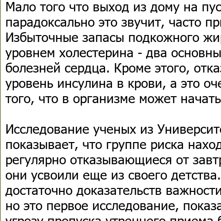
Мало того что выход из дому на пу
парадоксально это звучит, часто п
Избыточные запасы подкожного жи
уровнем холестерина - два основны
болезней сердца. Кроме этого, отк
уровень инсулина в крови, а это о
того, что в организме может начать
Исследование ученых из Университ
показывает, что группе риска нахо
регулярно отказывающиеся от завтр
они усвоили еще из своего детства
достаточно доказательств важности
но это первое исследование, пока
угрозу пропуска утреннего приема 