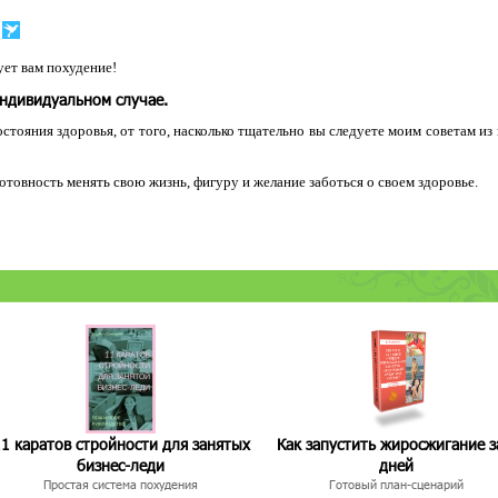
ет вам похудение!
индивидуальном случае.
остояния здоровья, от того, насколько тщательно вы следуете моим советам из
 готовность менять свою жизнь, фигуру и желание заботься о своем здоровье.
1 каратов стройности для занятых
Как запустить жиросжигание з
бизнес-леди
дней
Простая система похудения
Готовый план-сценарий