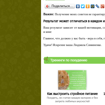
Поделиться…
Важно:
Получение моих советов не гарантиру
Результат может отличаться в каждом 
Ваш результат зависит от вашей мотивации, с
и книг.
Главное, что должно у вас быть - вера в себя,
Удачи! Искренне ваша Людмила Симиненко.
Тренинги по похудению
Как выстроить стройное питание
1
Похудеть, не считая каждую калорию и без
запрета любимых вкусностей