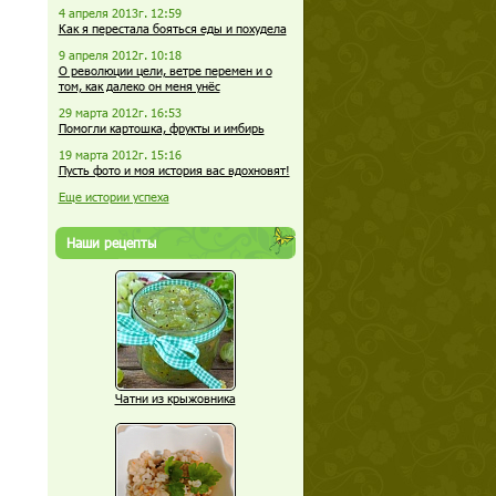
4 апреля 2013г. 12:59
Как я перестала бояться еды и похудела
9 апреля 2012г. 10:18
О революции цели, ветре перемен и о
том, как далеко он меня унёс
29 марта 2012г. 16:53
Помогли картошка, фрукты и имбирь
19 марта 2012г. 15:16
Пусть фото и моя история вас вдохновят!
Еще истории успеха
Наши рецепты
Чатни из крыжовника