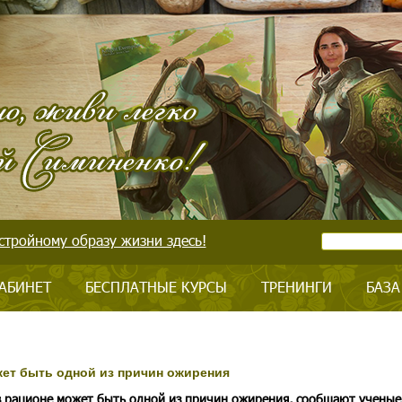
стройному образу жизни здесь!
АБИНЕТ
БЕСПЛАТНЫЕ КУРСЫ
ТРЕНИНГИ
БАЗА
жет быть одной из причин ожирения
в рационе может быть одной из причин ожирения, сообщают ученые