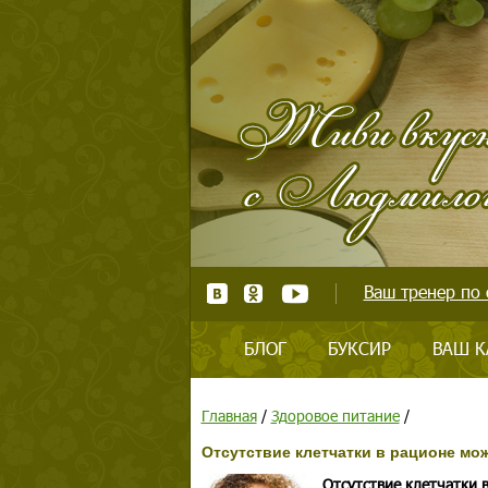
Ваш тренер по 
БЛОГ
БУКСИР
ВАШ К
Главная
/
Здоровое питание
/
Отсутствие клетчатки в рационе мо
Отсутствие клетчатки 