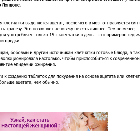
в Лондоне.
 клетчатки выделяется ацетат, после чего в мозг отправляется сигн
ть трапезу. Это позволяет человеку не есть лишнее. Тем не менее,
дня употребляет только 15 г клетчатки в день – это примерно седьм
ши предки.
ам, бобовым и другим источникам клетчатки готовые блюда, а так
эволюционировала настолько, чтобы приспособиться к современном
звитие эпидемии ожирения.
 к созданию таблеток для похудения на основе ацетата или клетча
больше ацетата, чем обычно.