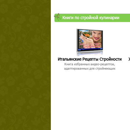
Книги по стройной кулинарии
Итальянские Рецепты Стройности
Книга избранных видео-рецептов,
адаптированных для стройнеющих