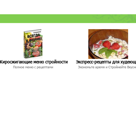
Жиросжигающие меню стройности
Экспресс-рецепты для худею
Полное меню с рецептами
Экономьте время и Стройнейте Вкусн