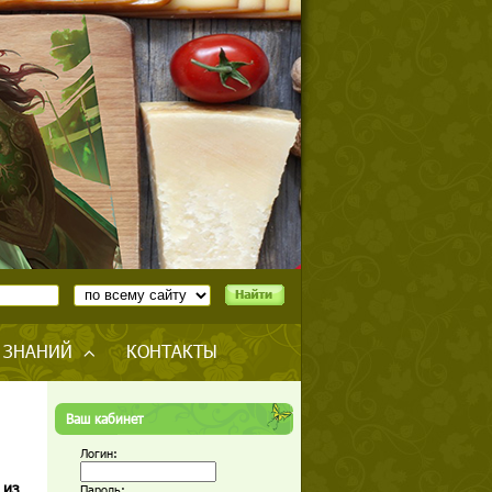
 ЗНАНИЙ
КОНТАКТЫ
Ваш кабинет
Логин:
 из
Пароль: