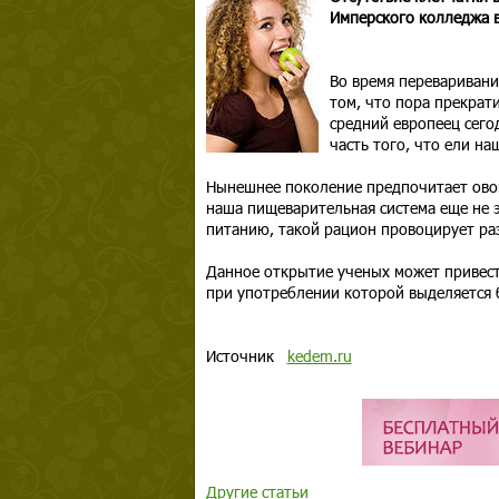
Имперского колледжа 
Во время переваривания
том, что пора прекрати
средний европеец сего
часть того, что ели на
Нынешнее поколение предпочитает овощ
наша пищеварительная система еще не 
питанию, такой рацион провоцирует ра
Данное открытие ученых может привести
при употреблении которой выделяется 
Источник
kedem.ru
Другие статьи