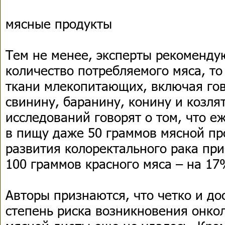
мясные продукты
Тем не менее, эксперты рекоменду
количество потребляемого мяса, т
ткани млекопитающих, включая гов
свинину, баранину, конину и козля
исследований говорят о том, что 
в пищу даже 50 граммов мясной п
развития колоректального рака пр
100 граммов красного мяса – на 17
Авторы признаются, что четко и д
степень риска возникновения онкол