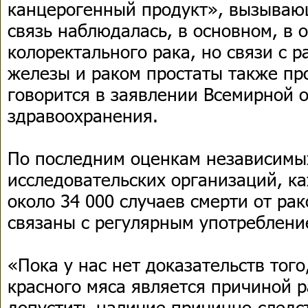
канцерогенный продукт», вызываю
связь наблюдалась, в основном, в
колоректального рака, но связи с 
железы и раком простаты также пр
говорится в заявлении Всемирной 
здравоохранения.
По последним оценкам независимы
исследовательских организаций, к
около 34 000 случаев смерти от ра
связаны с регулярным употреблени
«Пока у нас нет доказательств того
красного мяса является причиной р
допустить наличие причинно-следст