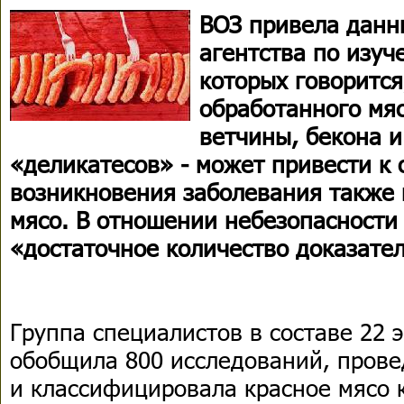
ВОЗ привела дан
агентства по изуч
которых говорится
обработанного мяс
ветчины, бекона 
«деликатесов» - может привести к
возникновения заболевания также 
мясо. В отношении небезопасности 
«достаточное количество доказател
Группа специалистов в составе 22 э
обобщила 800 исследований, прове
и классифицировала красное мясо 