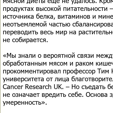
мясной диеты еще не удалось. Кром
продуктах высокой питательности 
источника белка, витаминов и мине
неотъемлемой частью сбалансирова
переводить весь мир на растительн
не собирается.
«Мы знали о вероятной связи межд
обработанным мясом и раком кишеч
прокомментировал профессор Тим 
университета от лица благотворит
Cancer Research UK. – Но съедать 
не означает вредить себе. Основа 
умеренность».