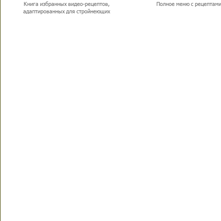
Книга избранных видео-рецептов,
Полное меню с рецептам
адаптированных для стройнеющих