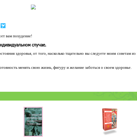
ет вам похудение!
индивидуальном случае.
остояния здоровья, от того, насколько тщательно вы следуете моим советам из
 готовность менять свою жизнь, фигуру и желание заботься о своем здоровье.