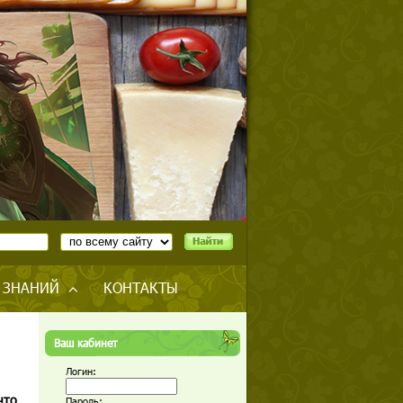
 ЗНАНИЙ
КОНТАКТЫ
Ваш кабинет
Логин:
что
Пароль: