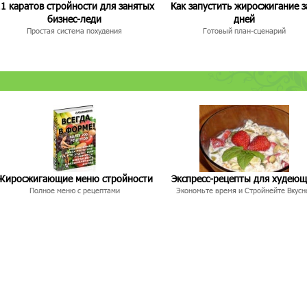
1 каратов стройности для занятых
Как запустить жиросжигание з
бизнес-леди
дней
Простая система похудения
Готовый план-сценарий
Жиросжигающие меню стройности
Экспресс-рецепты для худею
Полное меню с рецептами
Экономьте время и Стройнейте Вкусн