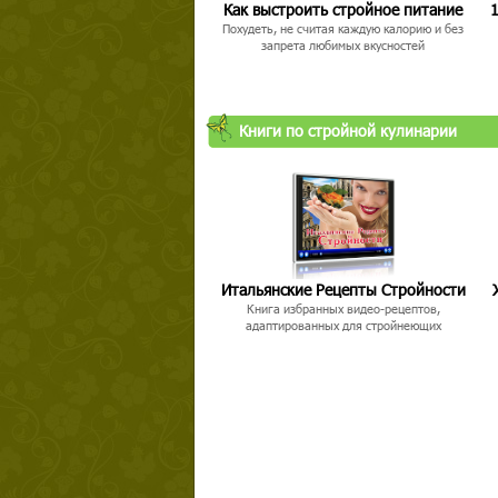
Как выстроить стройное питание
1
Похудеть, не считая каждую калорию и без
запрета любимых вкусностей
Книги по стройной кулинарии
Итальянские Рецепты Стройности
Книга избранных видео-рецептов,
адаптированных для стройнеющих