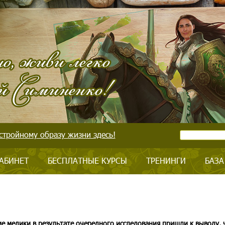
стройному образу жизни здесь!
АБИНЕТ
БЕСПЛАТНЫЕ КУРСЫ
ТРЕНИНГИ
БАЗА
е медики в результате очередного исследования пришли к выводу, 