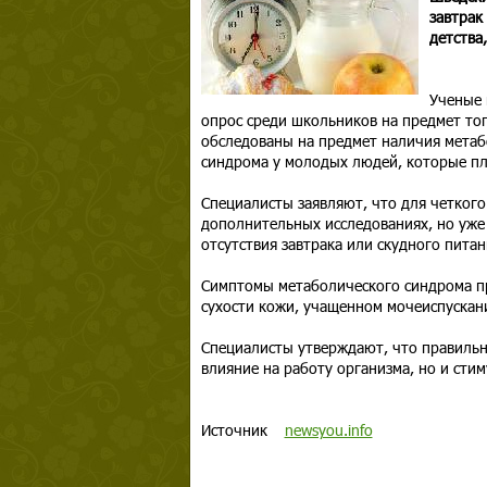
завтрак
детства
Ученые 
опрос среди школьников на предмет того
обследованы на предмет наличия метаб
синдрома у молодых людей, которые пло
Специалисты заявляют, что для четког
дополнительных исследованиях, но уже 
отсутствия завтрака или скудного питан
Симптомы метаболического синдрома п
сухости кожи, учащенном мочеиспускан
Специалисты утверждают, что правильн
влияние на работу организма, но и сти
Источник
newsyou.info