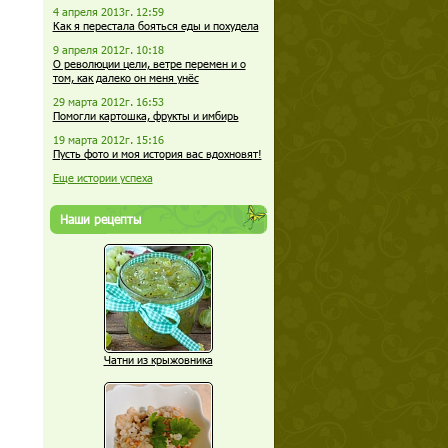
4 апреля 2013г. 12:59
Как я перестала бояться еды и похудела
9 апреля 2012г. 10:18
О революции цели, ветре перемен и о
том, как далеко он меня унёс
29 марта 2012г. 16:53
Помогли картошка, фрукты и имбирь
19 марта 2012г. 15:16
Пусть фото и моя история вас вдохновят!
Еще истории успеха
Наши рецепты
Чатни из крыжовника