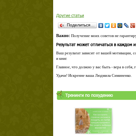
Другие статьи
Поделиться…
Важно:
Получение моих советов не гарантиру
Результат может отличаться в каждом 
Ваш результат зависит от вашей мотивации, с
и книг.
Главное, что должно у вас быть - вера в себя,
Удачи! Искренне ваша Людмила Симиненко.
Тренинги по похудению