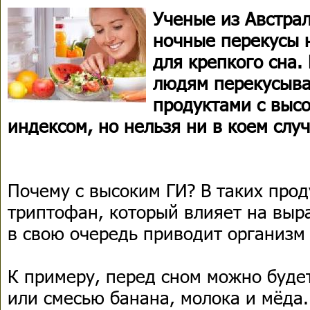
Ученые из Австрал
ночные перекусы 
для крепкого сна.
людям перекусыва
продуктами с выс
индексом, но нельзя ни в коем слу
Почему с высоким ГИ? В таких про
триптофан, который влияет на выра
в свою очередь приводит организм 
К примеру, перед сном можно буде
или смесью банана, молока и мёда