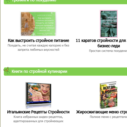
Как выстроить стройное питание
11 каратов стройности для
бизнес-леди
Похудеть, не считая каждую калорию и без
запрета любимых вкусностей
Простая система похудени
Книги по стройной кулинарии
Итальянские Рецепты Стройности
Жиросжигающие меню стр
Книга избранных видео-рецептов,
Полное меню с рецептам
адаптированных для стройнеющих