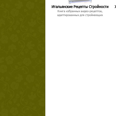
Итальянские Рецепты Стройности
Книга избранных видео-рецептов,
адаптированных для стройнеющих