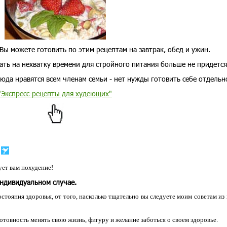
Вы можете готовить по этим рецептам на завтрак, обед и ужин.
ать на нехватку времени для стройного питания больше не придется
юда нравятся всем членам семьи - нет нужды готовить себе отдельн
"Экспресс-рецепты для худеющих"
ет вам похудение!
индивидуальном случае.
остояния здоровья, от того, насколько тщательно вы следуете моим советам из
 готовность менять свою жизнь, фигуру и желание заботься о своем здоровье.