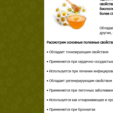
свойств
биологи
более с
Обладае
другие,
Рассмотрим основные полезные свойств
• Обладает тонизирующим свойством
• Применяется при сердечно-сосудистых
• Используется при лечении инфициров
• Обладает регенерирующим свойством
• Применяется при легочных заболеван
• Используется как отхаркивающее и пр
• Применяется при бронхитах