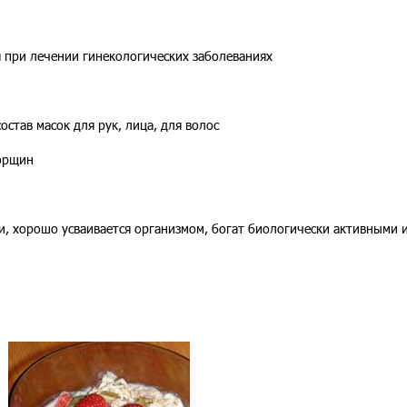
я при лечении гинекологических заболеваниях
остав масок для рук, лица, для волос
орщин
и, хорошо усваивается организмом, богат биологически активными 