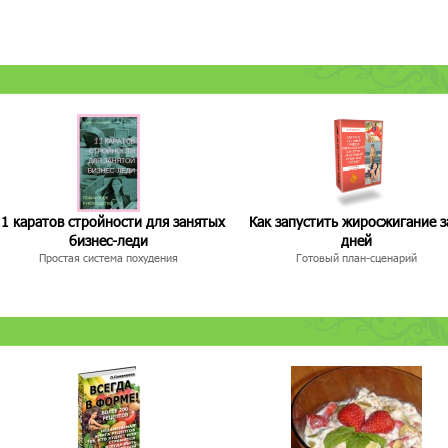
1 каратов стройности для занятых
Как запустить жиросжигание з
бизнес-леди
дней
Простая система похудения
Готовый план-сценарий