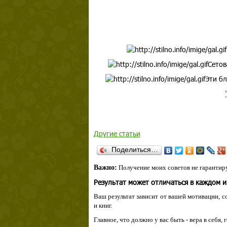
Сетов
Эти бл
Другие статьи
Поделиться…
Важно:
Получение моих советов не гарантиру
Результат может отличаться в каждом 
Ваш результат зависит от вашей мотивации, с
и книг.
Главное, что должно у вас быть - вера в себя,