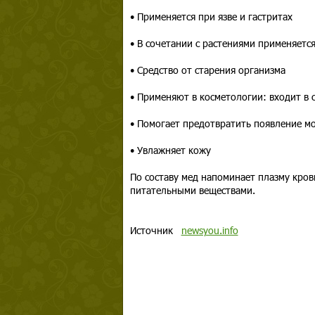
• Применяется при язве и гастритах
• В сочетании с растениями применяетс
• Средство от старения организма
• Применяют в косметологии: входит в с
• Помогает предотвратить появление м
• Увлажняет кожу
По составу мед напоминает плазму кров
питательными веществами.
Источник
newsyou.info