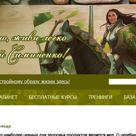
стройному образу жизни здесь!
АБИНЕТ
БЕСПЛАТНЫЕ КУРСЫ
ТРЕНИНГИ
БАЗА
 меда
з наиболее ценных для здоровья продуктов является мед. О целебн