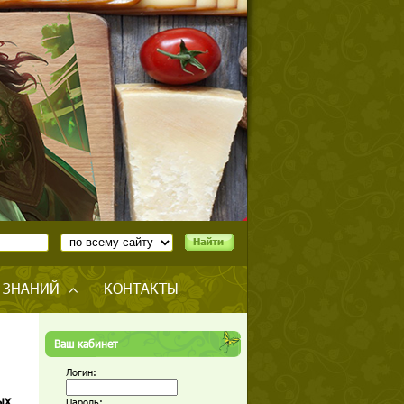
 ЗНАНИЙ
КОНТАКТЫ
Ваш кабинет
Логин:
ых
Пароль: