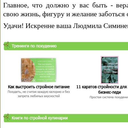
Главное, что должно у вас быть - вера
свою жизнь, фигуру и желание заботься 
Удачи! Искренне ваша Людмила Симине
Тренинги по похудению
Как выстроить стройное питание
11 каратов стройности для
бизнес-леди
Похудеть, не считая каждую калорию и без
запрета любимых вкусностей
Простая система похудени
Книги по стройной кулинарии