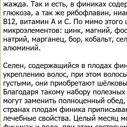
жажда. Так и есть, в финиках соде
глюкоза, а так же рибофлавин, ниа
В12, витамин А и С. По мимо этого
микроэлементов: цинк, магний, фос
натрий, марганец, бор, кобальт, се
алюминий.
Селен, содержащийся в плодах фин
укреплению волос, при этом волосы
густыми, они приобретают шёлковы
Благодаря такому набору полезных
могут заменить полноценный обед,
странах плодам финика приписыва
лечебные свойства. Целый месяц м
финиках и воде, при этом состояни