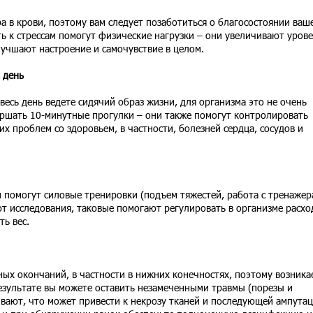
ра в крови, поэтому вам следует позаботиться о благосостоянии ваш
ь к стрессам помогут физические нагрузки – они увеличивают уров
лучшают настроение и самочувствие в целом.
 день
 весь день ведете сидячий образ жизни, для организма это не очень
ершать 10-минутные прогулки – они также помогут контролировать
их проблем со здоровьем, в частности, болезней сердца, сосудов и
помогут силовые тренировки (подъем тяжестей, работа с тренажер
ают исследования, таковые помогают регулировать в организме расхо
ть вес.
ых окончаний, в частности в нижних конечностях, поэтому возника
результате вы можете оставить незамеченными травмы (порезы и
ивают, что может привести к некрозу тканей и последующей ампутац