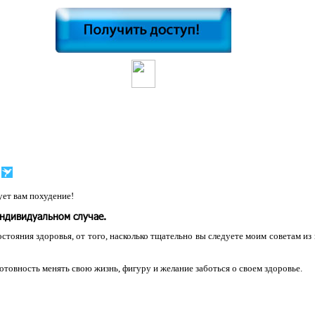
ет вам похудение!
индивидуальном случае.
остояния здоровья, от того, насколько тщательно вы следуете моим советам из
 готовность менять свою жизнь, фигуру и желание заботься о своем здоровье.