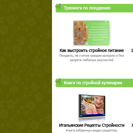
Тренинги по похудению
Как выстроить стройное питание
1
Похудеть, не считая каждую калорию и без
запрета любимых вкусностей
Книги по стройной кулинарии
Итальянские Рецепты Стройности
Книга избранных видео-рецептов,