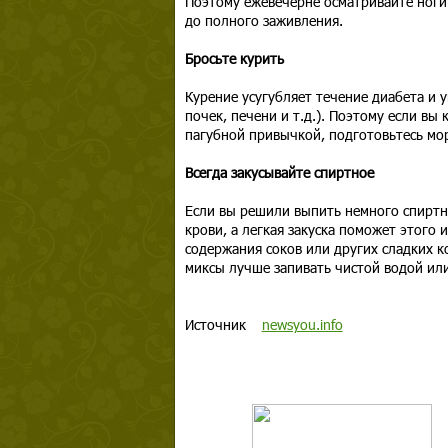
Поэтому ежевечерне осматривайте ноги
до полного заживления.
Бросьте курить
Курение усугубляет течение диабета и 
почек, печени и т.д.). Поэтому если вы 
пагубной привычкой, подготовьтесь мо
Всегда закусывайте спиртное
Если вы решили выпить немного спиртно
крови, а легкая закуска поможет этого и
содержания соков или других сладких 
миксы лучше запивать чистой водой или
Источник
newsyou.info