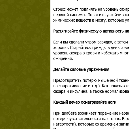
Стресс может повлиять на уровень саха
нервной системы. Повысить устойчивост
химических веществ в мозгу, которые у
Растягивайте физическую активность на
Если вы сделали утром зарядку, а затем
хорошо. Старайтесь трижды в день сов
уровень сахара в крови и избежать мног
ожирения.
Делайте силовые упражнения
Предотвратить потерю мышечной ткани 
на сопротивление и т.д.). Как показыв
сахара и инсулина, а также нормализова
Каждый вечер осматривайте ноги
При диабете возникает поражение нервн
потеря чувствительности на стопах. В 
натертости), которые со временем загн