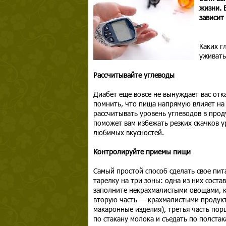
жизни. 
зависит 
Каких г
уживать
Рассчитывайте углеводы
Диабет еще вовсе не вынуждает вас от
помнить, что пища напрямую влияет на 
рассчитывать уровень углеводов в прод
поможет вам избежать резких скачков ур
любимых вкусностей.
Контролируйте приемы пищи
Самый простой способ сделать свое пи
тарелку на три зоны: одна из них сост
заполните некрахмалистыми овощами, к
вторую часть — крахмалистыми продукт
макаронные изделия), третья часть пор
по стакану молока и съедать по полстак