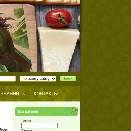
 ЗНАНИЙ
КОНТАКТЫ
Ваш кабинет
Логин:
браз
Пароль: