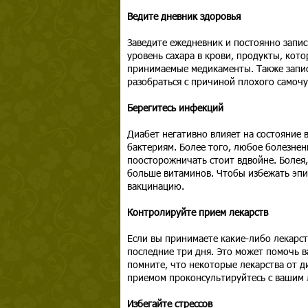
Ведите дневник здоровья
Заведите ежедневник и постоянно запис
уровень сахара в крови, продукты, кот
принимаемые медикаменты. Также записы
разобраться с причиной плохого самочу
Берегитесь инфекций
Диабет негативно влияет на состояние 
бактериям. Более того, любое болезнен
поосторожничать стоит вдвойне. Болея,
больше витаминов. Чтобы избежать эпи
вакцинацию.
Контролируйте прием лекарств
Если вы принимаете какие-либо лекарст
последние три дня. Это может помочь в
помните, что некоторые лекарства от д
приемом проконсультируйтесь с вашим
Избегайте стрессов