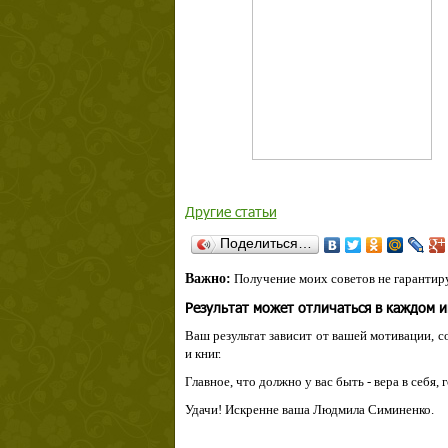
Другие статьи
Поделиться…
Важно:
Получение моих советов не гарантиру
Результат может отличаться в каждом 
Ваш результат зависит от вашей мотивации, с
и книг.
Главное, что должно у вас быть - вера в себя,
Удачи! Искренне ваша Людмила Симиненко.