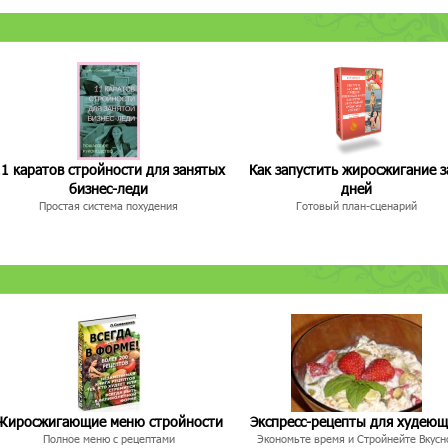
1 каратов стройности для занятых
Как запустить жиросжигание з
бизнес-леди
дней
Простая система похудения
Готовый план-сценарий
Жиросжигающие меню стройности
Экспресс-рецепты для худею
Полное меню с рецептами
Экономьте время и Стройнейте Вкусн