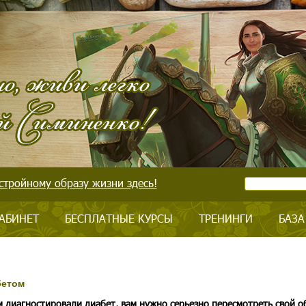
стройному образу жизни здесь!
АБИНЕТ
БЕСПЛАТНЫЕ КУРСЫ
ТРЕНИНГИ
БАЗА
бетом
м диагностировали диабет, вам нужно серьезно пересмотреть свой о