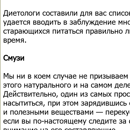
Диетологи составили для вас списо
удается вводить в заблуждение мн
старающихся питаться правильно л
время.
Смузи
Мы ни в коем случае не призываем 
этого натурального и на самом дел
Действительно, один из самых про
насытиться, при этом зарядившис
и полезными веществами — перекус
если вы по-настоящему следите за 
внимание на его составляющие.