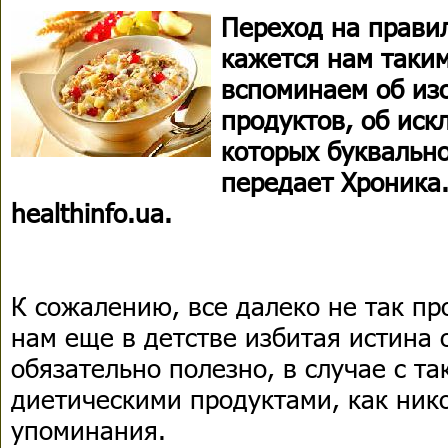
Переход на прави
кажется нам таки
вспоминаем об из
продуктов, об иск
которых буквально
передает Хроника
healthinfo.ua.
К сожалению, все далеко не так пр
нам еще в детстве избитая истина о
обязательно полезно, в случае с т
диетическими продуктами, как нико
упоминания.