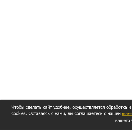
Чтобы сделать сайт удобнее, осуществляется обработка и
cookies. Оставаясь с нами, вы соглашаетесь с нашей
полит
вашего 