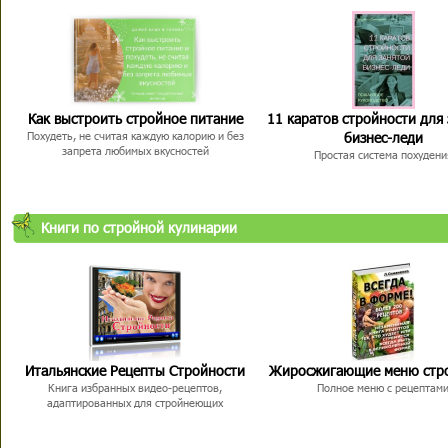
Как выстроить стройное питание
11 каратов стройности для
бизнес-леди
Похудеть, не считая каждую калорию и без
запрета любимых вкусностей
Простая система похудени
Книги по стройной кулинарии
Итальянские Рецепты Стройности
Жиросжигающие меню стр
Книга избранных видео-рецептов,
Полное меню с рецептам
адаптированных для стройнеющих