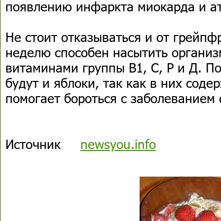
появлению инфаркта миокарда и ат
Не стоит отказываться и от грейпфр
неделю способен насытить организ
витаминами группы В1, С, Р и Д. П
будут и яблоки, так как в них соде
помогает бороться с заболеванием 
Источник
newsyou.info