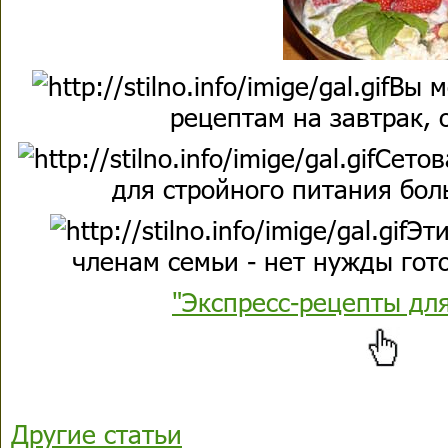
Вы м
рецептам на завтрак, 
Сетов
для стройного питания бол
Эти
членам семьи - нет нужды гото
"Экспресс-рецепты дл
Другие статьи