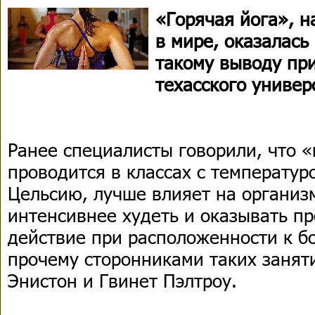
«Горячая йога», 
в мире, оказалась
такому выводу пр
техасского универ
Ранее специалисты говорили, что «
проводится в классах с температур
Цельсию, лучше влияет на организ
интенсивнее худеть и оказывать п
действие при расположенности к б
прочему сторонниками таких заня
Энистон и Гвинет Пэлтроу.