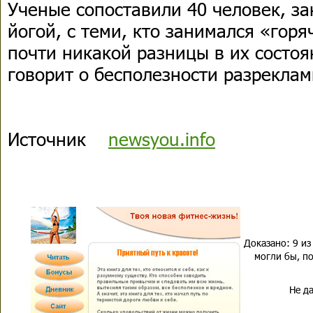
Ученые сопоставили 40 человек, з
йогой, с теми, кто занимался «горя
почти никакой разницы в их состоя
говорит о бесполезности разреклам
Источник
newsyou.info
Доказано: 9 из
могли бы, по
Не да