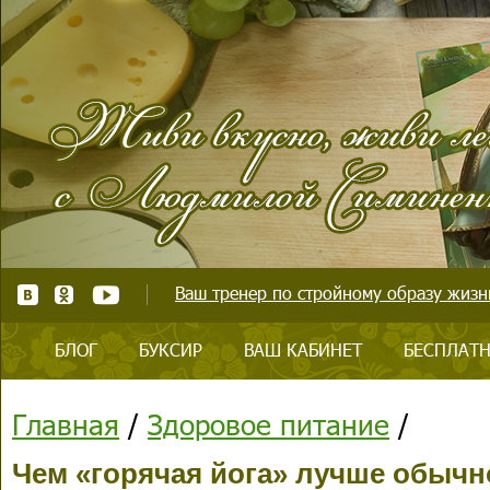
Ваш тренер по стройному образу жизни
БЛОГ
БУКСИР
ВАШ КАБИНЕТ
БЕСПЛАТН
Главная
/
Здоровое питание
/
Чем «горячая йога» лучше обыч