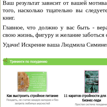
Ваш результат зависит от вашей мотива
того, насколько тщательно вы следуе
книг.
Главное, что должно у вас быть - вера
свою жизнь, фигуру и желание заботься 
Удачи! Искренне ваша Людмила Симине
Тренинги по похудению
Как выстроить стройное питание
11 каратов стройности для
бизнес-леди
Похудеть, не считая каждую калорию и без
запрета любимых вкусностей
Простая система похудени