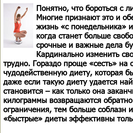
Понятно, что бороться с 
Многие признают это и о
жизнь «с понедельника» и
когда станет больше своб
срочные и важные дела бу
Кардинально изменить сво
трудно. Гораздо проще «сесть» на
чудодейственную диету, которая бы
даже если такую диету удается най
становится – как только она закан
килограммы возвращаются обратно
ограничения, тем больше соблазн и
«быстрые» диеты эффективны тольк