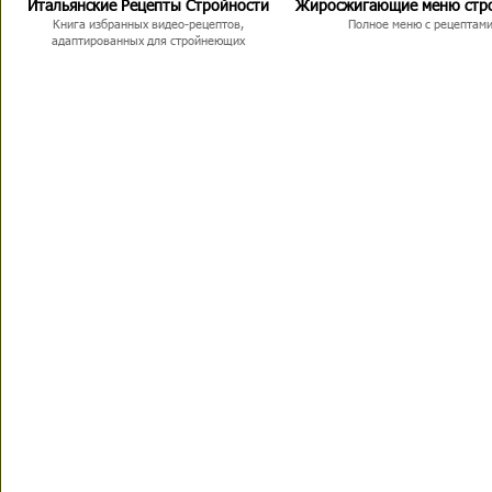
Итальянские Рецепты Стройности
Жиросжигающие меню стр
Книга избранных видео-рецептов,
Полное меню с рецептам
адаптированных для стройнеющих