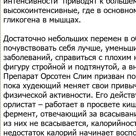
интенсивности приводят к больше
высокоинтенсивные, где в основно
гликогена в мышцах.
Достаточно небольших перемен в о
почувствовать себя лучше, уменьш
заболеваний, справиться с плохим 
фигуру стройной и подтянутой, а 
Препарат Орсотен Слим призван по
пока худеющий меняет свои привы
физической активности. Его дейст
орлистат – работает в просвете ки
фермент, отвечающий за всасывани
из них не всасывается, калорийнос
недостаток калорий начинает восп