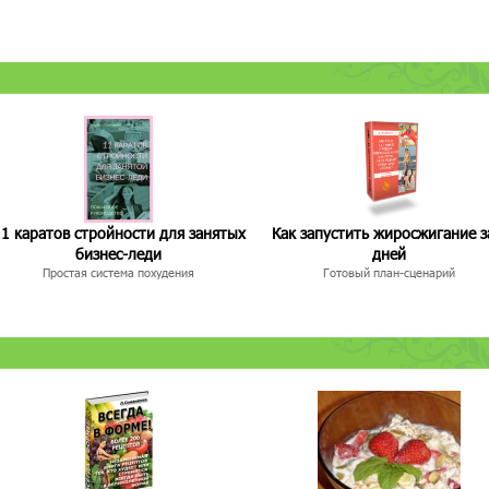
1 каратов стройности для занятых
Как запустить жиросжигание з
бизнес-леди
дней
Простая система похудения
Готовый план-сценарий