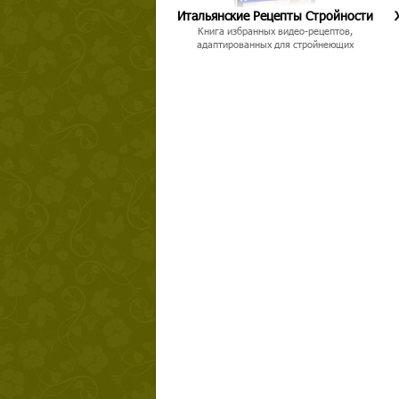
Итальянские Рецепты Стройности
Книга избранных видео-рецептов,
адаптированных для стройнеющих