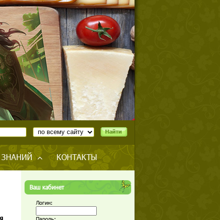
 ЗНАНИЙ
КОНТАКТЫ
Ваш кабинет
Логин:
я
Пароль: