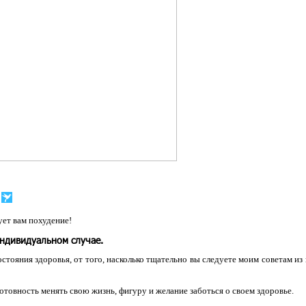
ет вам похудение!
индивидуальном случае.
остояния здоровья, от того, насколько тщательно вы следуете моим советам из
 готовность менять свою жизнь, фигуру и желание заботься о своем здоровье.