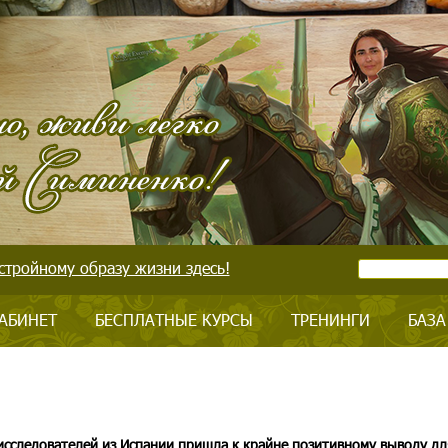
стройному образу жизни здесь!
АБИНЕТ
БЕСПЛАТНЫЕ КУРСЫ
ТРЕНИНГИ
БАЗА
исследователей из Испании пришла к крайне позитивному выводу дл