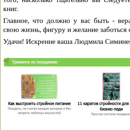
книг.
Главное, что должно у вас быть - вера
свою жизнь, фигуру и желание заботься 
Удачи! Искренне ваша Людмила Симине
Тренинги по похудению
Как выстроить стройное питание
11 каратов стройности для
бизнес-леди
Похудеть, не считая каждую калорию и без
запрета любимых вкусностей
Простая система похудени