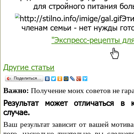
для стройного питания бол
Эти
членам семьи - нет нужды гото
"Экспресс-рецепты дл
Другие статьи
Поделиться…
Важно:
Получение моих советов не гара
Результат может отличаться в 
случае.
Ваш результат зависит от вашей мотива
того, насколько тщательно вы следуе