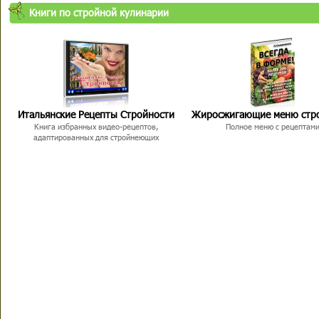
Книги по стройной кулинарии
Итальянские Рецепты Стройности
Жиросжигающие меню стр
Книга избранных видео-рецептов,
Полное меню с рецептам
адаптированных для стройнеющих