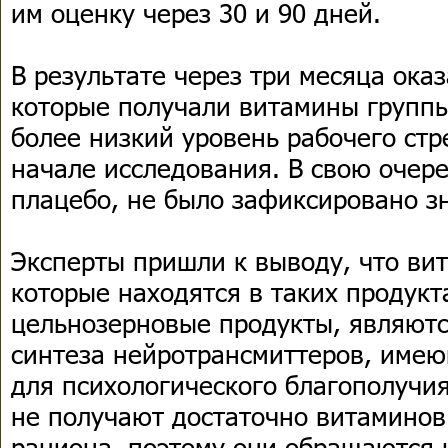
им оценку через 30 и 90 дней.
В результате через три месяца оказ
которые получали витамины группы
более низкий уровень рабочего стре
начале исследования. В свою очере
плацебо, не было зафиксировано з
Эксперты пришли к выводу, что ви
которые находятся в таких продукта
цельнозерновые продукты, являют
синтеза нейротрансмиттеров, име
для психологического благополучи
не получают достаточно витаминов 
рациона, поэтому они обращаются 