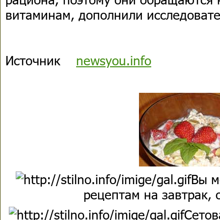
витаминам, дополнили исследовате
Источник
newsyou.info
Вы м
рецептам на завтрак, 
Сетов