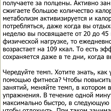
получаете за полцены. Активно зан
сжигаете большое количество кало
метаболизм активизируется и кал
потребляться, даже когда вы отдыха
неделю вы посвящаете от 20 до 45
физической нагрузке, то ежедневн
возрастает на 109 ккал. То есть эф
сохраняется даже в те дни, когда в
Чередуйте темп. Хотите знать, как
помощью фитнеса? Чтобы повысить
занятий, меняйте темп, в котором 
упражнения. В течение одной мину
максимально быстро, в следующую 
чтобы отдохнуть. При таком занима