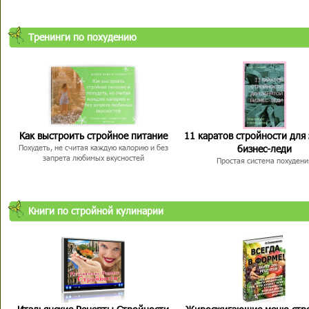
Тренинги по похудению
Как выстроить стройное питание
11 каратов стройности для
бизнес-леди
Похудеть, не считая каждую калорию и без
запрета любимых вкусностей
Простая система похудени
Книги по стройной кулинарии