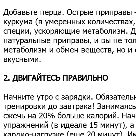
Добавьте перца. Острые приправы –
куркума (в умеренных количествах,
специи, ускоряющие метаболизм. Д
натуральные приправы, и вы не тол
метаболизм и обмен веществ, но и
вкусными.
2. ДВИГАЙТЕСЬ ПРАВИЛЬНО
Начните утро с зарядки. Обязатель
тренировки до завтрака! Занимаяс
сжечь на 20% больше калорий. Нач
упражнений (в идеале 15 минут), а
кардио-нагрузке (еще 20 минут). И