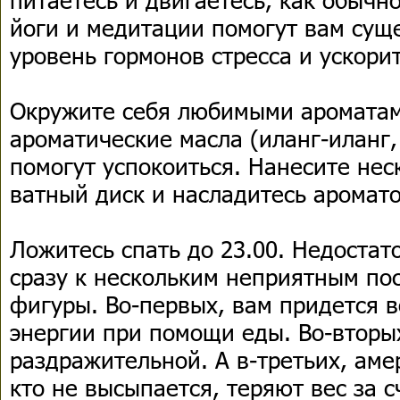
йоги и медитации помогут вам сущ
уровень гормонов стресса и ускори
Окружите себя любимыми ароматам
ароматические масла (иланг-иланг,
помогут успокоиться. Нанесите нес
ватный диск и насладитесь аромат
Ложитесь спать до 23.00. Недостат
сразу к нескольким неприятным по
фигуры. Во-первых, вам придется в
энергии при помощи еды. Во-вторых
раздражительной. А в-третьих, аме
кто не высыпается, теряют вес за 