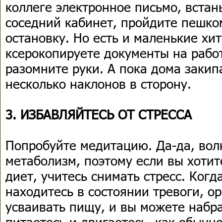
коллеге электронное письмо, встан
соседний кабинет, пройдите пешко
остановку. Но есть и маленькие хит
ксерокопируете документы на работ
разомните руки. А пока дома закип
несколько наклонов в сторону.
3. ИЗБАВЛЯЙТЕСЬ ОТ СТРЕССА
Попробуйте медитацию. Да-да, во
метаболизм, поэтому если вы хотит
диет, учитесь снимать стресс. Когд
находитесь в состоянии тревоги, о
усваивать пищу, и вы можете набра
питаетесь и двигаетесь, как обычн