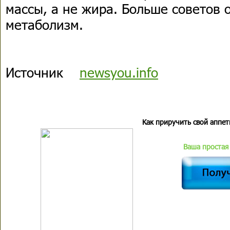
массы, а не жира. Больше советов о
метаболизм.
Источник
newsyou.info
Как приручить свой аппет
Ваша простая 