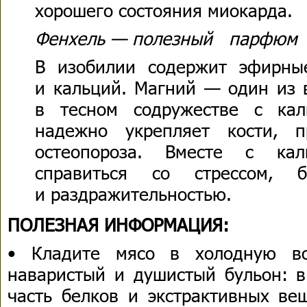
хорошего состояния миокарда.
Фенхель — полезный парфюм
В изобилии содержит эфирные
и кальций. Магний — один из 
в тесном содружестве с ка
надежно укрепляет кости, п
остеопороза. Вместе с ка
справиться со стрессом, б
и раздражительностью.
ПОЛЕЗНАЯ ИНФОРМАЦИЯ:
• Кладите мясо в холодную в
наваристый и душистый бульон: в
часть белков и экстрак­тивных ве