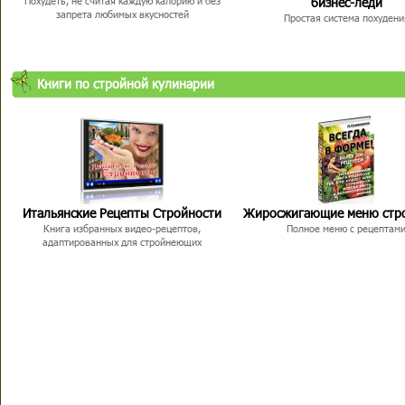
бизнес-леди
Похудеть, не считая каждую калорию и без
запрета любимых вкусностей
Простая система похудени
Книги по стройной кулинарии
Итальянские Рецепты Стройности
Жиросжигающие меню стр
Книга избранных видео-рецептов,
Полное меню с рецептам
адаптированных для стройнеющих