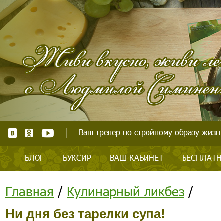
Ваш тренер по стройному образу жизни
БЛОГ
БУКСИР
ВАШ КАБИНЕТ
БЕСПЛАТН
Главная
/
Кулинарный ликбез
/
Ни дня без тарелки супа!