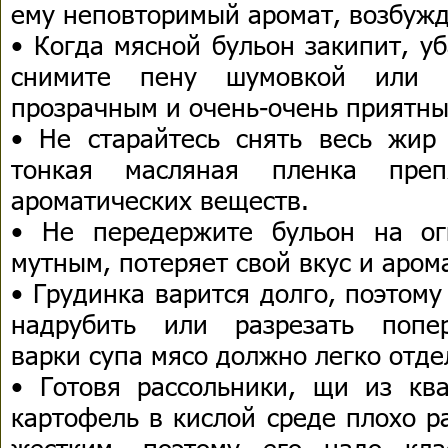
ему неповторимый аромат, возбуж
• Когда мясной бульон закипит, у
снимите пену шумовкой или л
прозрачным и очень-очень приятны
• Не старайтесь снять весь жир 
тонкая масляная пленка препя
ароматических веществ.
• Не передержите бульон на о
мутным, потеряет свой вкус и аром
• Грудинка варится долго, поэтом
надрубить или разрезать попе
варки супа мясо должно легко отдел
• Готовя рассольники, щи из ква
картофель в кислой среде плохо р
жестким, поэтому его надо кл