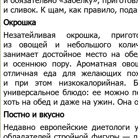
и сливок. К щам, как правило, под
Окрошка
Незатейливая окрошка, приго
из овощей и небольшого колич
занимает достойное место на об
и осеннюю пору. Ароматная ово
отличная еда для желающих пох
и при этом низкокалорийная. 
универсальное блюдо: ее можно по
хоть на обед и даже на ужин. Она 
Постно и вкусно
Недавно европейские диетологи у
обладателей стройной фигуры — л