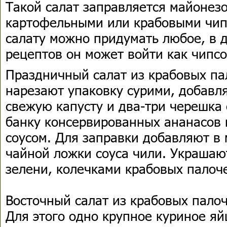
Такой салат заправляется майонезо
картофельными или крабовыми чип
салату можно придумать любое, в
рецептов он может войти как чипс
Праздничный салат из крабовых пал
нарезают упаковку сурими, добав
свежую капусту и два-три черешка
банку консервированных ананасов 
соусом. Для заправки добавляют в
чайной ложки соуса чили. Украшаю
зелени, колечками крабовых палоче
Восточный салат из крабовых палоч
Для этого одно крупное куриное я