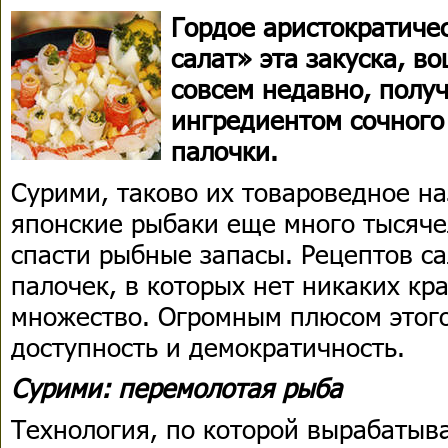
Гордое аристократиче
салат» эта закуска, 
совсем недавно, получ
ингредиентом сочного
палочки.
Сурими, таково их товароведное на
японские рыбаки еще много тысяче
спасти рыбные запасы. Рецептов са
палочек, в которых нет никаких кр
множество. Огромным плюсом этого
доступность и демократичность.
Сурими: перемолотая рыба
Технология, по которой вырабатыв