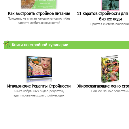
Как выстроить стройное питание
11 каратов стройности для
бизнес-леди
Похудеть, не считая каждую калорию и без
запрета любимых вкусностей
Простая система похудени
Книги по стройной кулинарии
Итальянские Рецепты Стройности
Жиросжигающие меню стр
Книга избранных видео-рецептов,
Полное меню с рецептам
адаптированных для стройнеющих