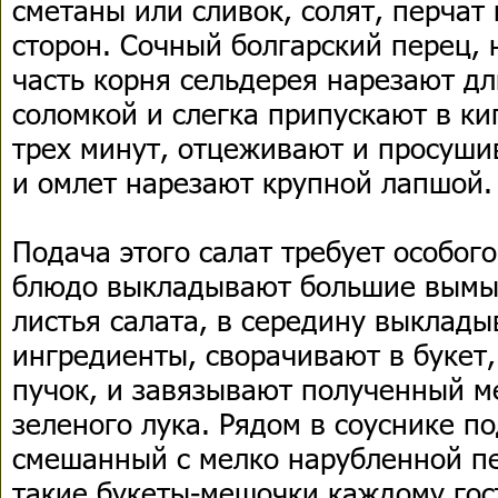
сметаны или сливок, солят, перчат 
сторон. Сочный болгарский перец,
часть корня сельдерея нарезают д
соломкой и слегка припускают в ки
трех минут, отцеживают и просуши
и омлет нарезают крупной лапшой.
Подача этого салат требует особого
блюдо выкладывают большие вымы
листья салата, в середину выклад
ингредиенты, сворачивают в букет,
пучок, и завязывают полученный м
зеленого лука. Рядом в соуснике п
смешанный с мелко нарубленной п
такие букеты-мешочки каждому гос