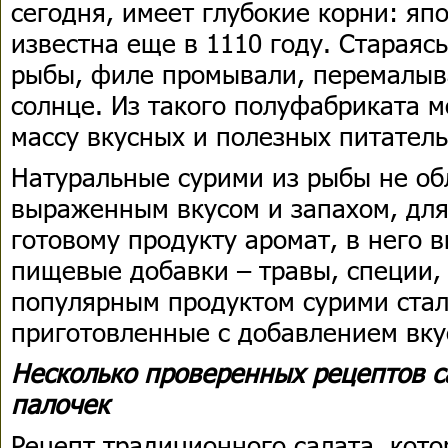
сегодня, имеет глубокие корни: яп
известна еще в 1110 году. Стараяс
рыбы, филе промывали, перемалыв
солнце. Из такого полуфабриката 
массу вкусных и полезных питател
Натуральные сурими из рыбы не об
выраженным вкусом и запахом, для
готовому продукту аромат, в него 
пищевые добавки – травы, специи,
популярным продуктом сурими стал
приготовленные с добавлением вку
Несколько проверенных рецептов с
палочек
Рецепт традиционного салата, кото