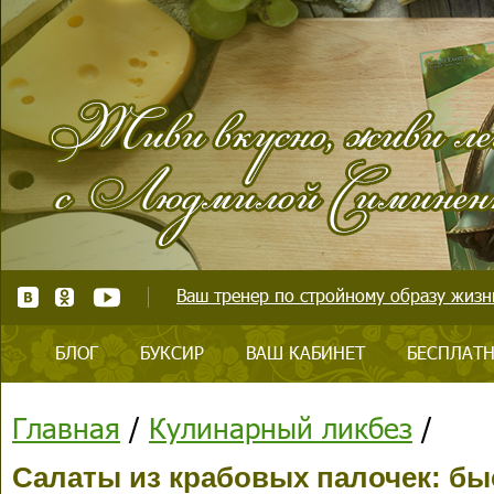
Ваш тренер по стройному образу жизни
БЛОГ
БУКСИР
ВАШ КАБИНЕТ
БЕСПЛАТН
Главная
/
Кулинарный ликбез
/
Салаты из крабовых палочек: бы