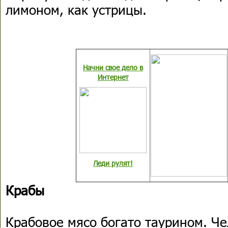
лимоном, как устрицы.
Начни свое дело в
Интернет
Леди рулят!
Крабы
Крабовое мясо богато таурином. Че