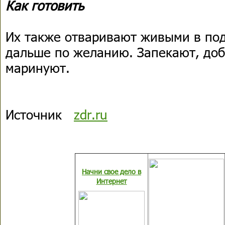
Как готовить
Их также отваривают живыми в под
дальше по желанию. Запекают, доб
маринуют.
Источник
zdr.ru
Начни свое дело в
Интернет