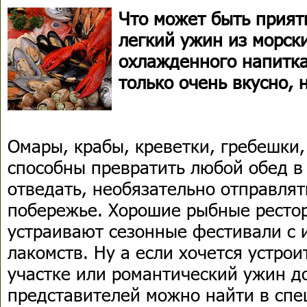
Что может быть прият
легкий ужин из морск
охлажденного напитка
только очень вкусно, 
Омары, крабы, креветки, гребешки,
способны превратить любой обед в
отведать, необязательно отправлят
побережье. Хорошие рыбные ресто
устраивают сезонные фестивали с
лакомств. Ну а если хочется устро
участке или романтический ужин д
представителей можно найти в сп