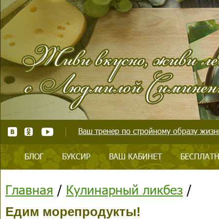
Ваш тренер по стройному образу жизни
БЛОГ
БУКСИР
ВАШ КАБИНЕТ
БЕСПЛАТН
Главная
/
Кулинарный ликбез
/
Едим морепродукты!