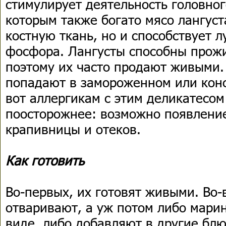
стимулирует деятельность головног
которым также богато мясо лангуст
костную ткань, но и способствует 
фосфора. Лангусты способны прожи
поэтому их часто продают живыми.
попадают в замороженном или кон
вот аллергикам с этим деликатесом
поосторожнее: возможно появление
крапивницы и отеков.
Как готовить
Во-первых, их готовят живыми. Во-
отваривают, а уж потом либо марин
виде, либо добавляют в другие блю