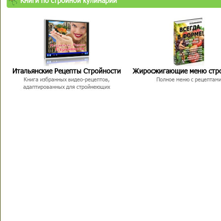
Книги по стройной кулинарии
Итальянские Рецепты Стройности
Жиросжигающие меню стр
Книга избранных видео-рецептов,
Полное меню с рецептам
адаптированных для стройнеющих