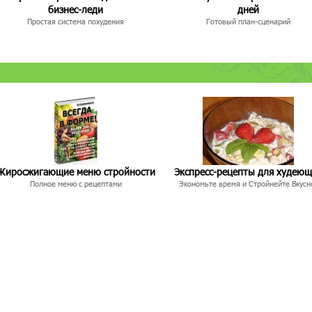
бизнес-леди
дней
Простая система похудения
Готовый план-сценарий
Жиросжигающие меню стройности
Экспресс-рецепты для худею
Полное меню с рецептами
Экономьте время и Стройнейте Вкусн