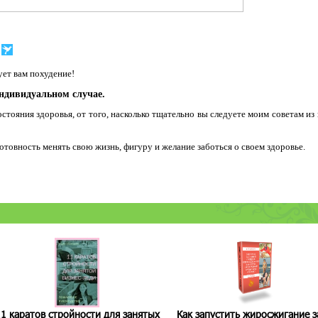
ет вам похудение!
индивидуальном случае.
остояния здоровья, от того, насколько тщательно вы следуете моим советам из
 готовность менять свою жизнь, фигуру и желание заботься о своем здоровье.
1 каратов стройности для занятых
Как запустить жиросжигание з