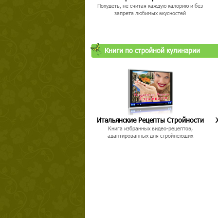
Похудеть, не считая каждую калорию и без
запрета любимых вкусностей
Книги по стройной кулинарии
Итальянские Рецепты Стройности
Книга избранных видео-рецептов,
адаптированных для стройнеющих