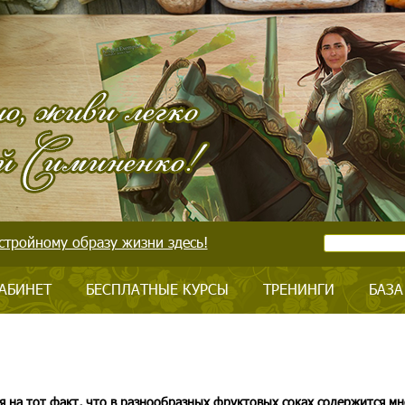
стройному образу жизни здесь!
АБИНЕТ
БЕСПЛАТНЫЕ КУРСЫ
ТРЕНИНГИ
БАЗА
я на тот факт, что в разнообразных фруктовых соках содержится мн