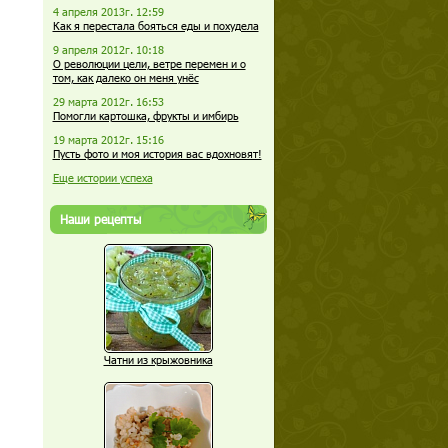
4 апреля 2013г. 12:59
Как я перестала бояться еды и похудела
9 апреля 2012г. 10:18
О революции цели, ветре перемен и о
том, как далеко он меня унёс
29 марта 2012г. 16:53
Помогли картошка, фрукты и имбирь
19 марта 2012г. 15:16
Пусть фото и моя история вас вдохновят!
Еще истории успеха
Наши рецепты
Чатни из крыжовника