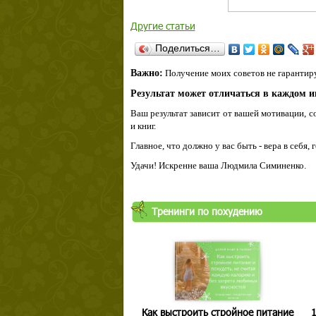
Другие статьи
Поделиться…
Важно:
Получение моих советов не гарантиру
Результат может отличаться в каждом 
Ваш результат зависит от вашей мотивации, с
и книг.
Главное, что должно у вас быть - вера в себя,
Удачи! Искренне ваша Людмила Симиненко.
Тренинги по похудению
Как выстроить стройное питание
1