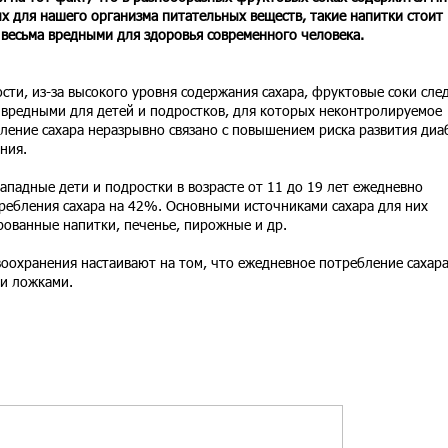
х для нашего организма питательных веществ, такие напитки стоит
 весьма вредными для здоровья современного человека.
ости, из-за высокого уровня содержания сахара, фруктовые соки сле
 вредными для детей и подростков, для которых неконтролируемое
ление сахара неразрывно связано с повышением риска развития диа
ния.
западные дети и подростки в возрасте от 11 до 19 лет ежедневно
ебления сахара на 42%. Основными источниками сахара для них
рованные напитки, печенье, пирожные и др.
оохранения настаивают на том, что ежедневное потребление сахар
и ложками.