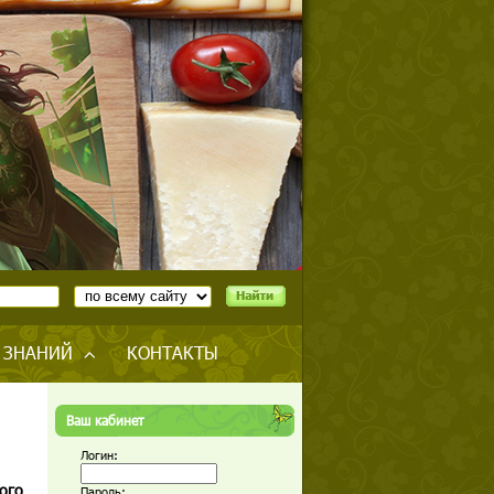
 ЗНАНИЙ
КОНТАКТЫ
Ваш кабинет
Логин:
ого
Пароль: