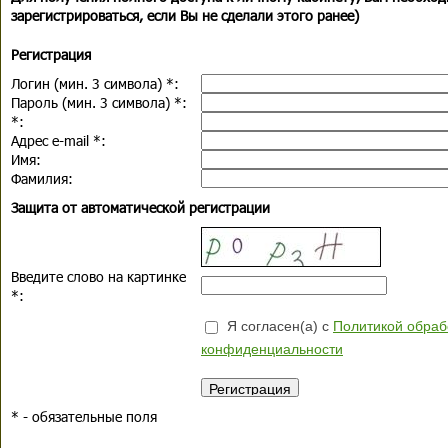
зарегистрироваться, если Вы не сделали этого ранее)
Регистрация
Логин (мин. 3 символа)
*
:
Пароль (мин. 3 символа)
*
:
*
:
Адрес e-mail
*
:
Имя:
Фамилия:
Защита от автоматической регистрации
Введите слово на картинке
*
:
Я согласен(а) с
Политикой обраб
конфиденциальности
*
- обязательные поля