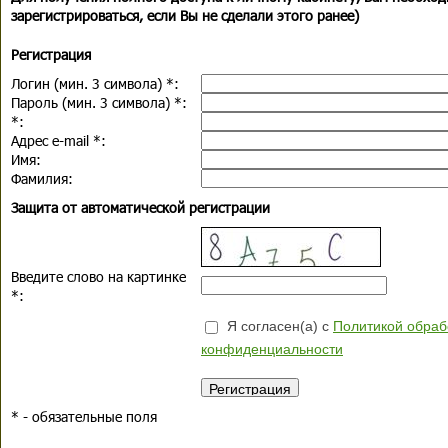
зарегистрироваться, если Вы не сделали этого ранее)
Регистрация
Логин (мин. 3 символа)
*
:
Пароль (мин. 3 символа)
*
:
*
:
Адрес e-mail
*
:
Имя:
Фамилия:
Защита от автоматической регистрации
Введите слово на картинке
*
:
Я согласен(а) с
Политикой обраб
конфиденциальности
*
- обязательные поля