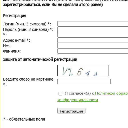
зарегистрироваться, если Вы не сделали этого ранее)
Регистрация
Логин (мин. 3 символа)
*
:
Пароль (мин. 3 символа)
*
:
*
:
Адрес e-mail
*
:
Имя:
Фамилия:
Защита от автоматической регистрации
Введите слово на картинке
*
:
Я согласен(а) с
Политикой обраб
конфиденциальности
*
- обязательные поля