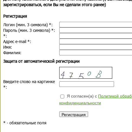
зарегистрироваться, если Вы не сделали этого ранее)
Регистрация
Логин (мин. 3 символа)
*
:
Пароль (мин. 3 символа)
*
:
*
:
Адрес e-mail
*
:
Имя:
Фамилия:
Защита от автоматической регистрации
Введите слово на картинке
*
:
Я согласен(а) с
Политикой обраб
конфиденциальности
*
- обязательные поля