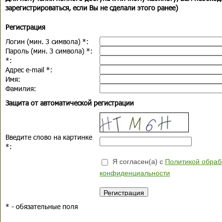
зарегистрироваться, если Вы не сделали этого ранее)
Регистрация
Логин (мин. 3 символа)
*
:
Пароль (мин. 3 символа)
*
:
*
:
Адрес e-mail
*
:
Имя:
Фамилия:
Защита от автоматической регистрации
Введите слово на картинке
*
:
Я согласен(а) с
Политикой обраб
конфиденциальности
*
- обязательные поля