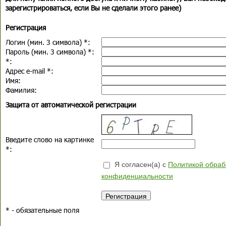
зарегистрироваться, если Вы не сделали этого ранее)
Регистрация
Логин (мин. 3 символа)
*
:
Пароль (мин. 3 символа)
*
:
*
:
Адрес e-mail
*
:
Имя:
Фамилия:
Защита от автоматической регистрации
Введите слово на картинке
*
:
Я согласен(а) с
Политикой обраб
конфиденциальности
*
- обязательные поля