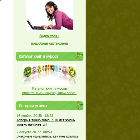
Видео-урок+
подробная карта-схема
Каталог книг и курсов
Каталог книг и курсов
проекта Живи вкусно, живи легко!
Истории успеха
16 ноября 2015г. 18:28
Теперь я точно знаю: в 40 лет жизнь
только начинается!
7 августа 2014г. 08:53
Знакомые удивлялись, как мне удалось