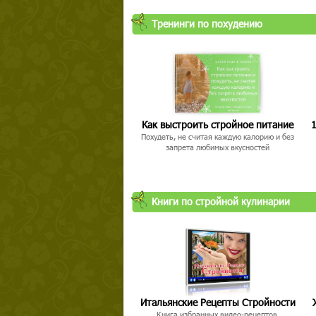
Тренинги по похудению
Как выстроить стройное питание
1
Похудеть, не считая каждую калорию и без
запрета любимых вкусностей
Книги по стройной кулинарии
Итальянские Рецепты Стройности
Книга избранных видео-рецептов,