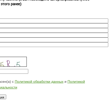
 этого ранее)
сен(а) с
Политикой обработки данных
и
Политикой
иальности