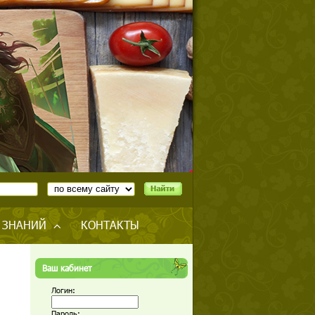
 ЗНАНИЙ
КОНТАКТЫ
Ваш кабинет
Логин:
Пароль: