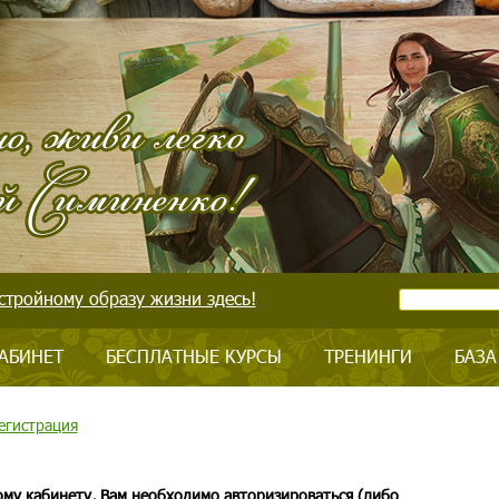
стройному образу жизни здесь!
АБИНЕТ
БЕСПЛАТНЫЕ КУРСЫ
ТРЕНИНГИ
БАЗА
егистрация
ому кабинету, Вам необходимо авторизироваться (либо