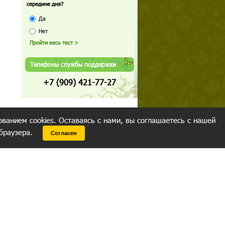
середине дня?
Да
Нет
Телефоны службы поддержки
+7 (909) 421-77-27
ованием cookies. Оставаясь с нами, вы соглашаетесь с нашей
 браузера.
Согласен