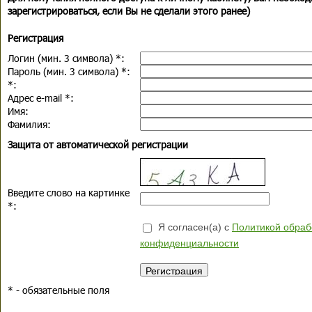
зарегистрироваться, если Вы не сделали этого ранее)
Регистрация
Логин (мин. 3 символа)
*
:
Пароль (мин. 3 символа)
*
:
*
:
Адрес e-mail
*
:
Имя:
Фамилия:
Защита от автоматической регистрации
Введите слово на картинке
*
:
Я согласен(а) с
Политикой обраб
конфиденциальности
*
- обязательные поля